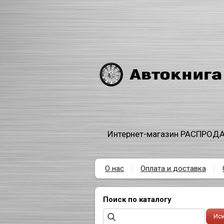
Интернет-магазин РАСПРОДА
О нас
Оплата и доставка
Поиск по каталогу