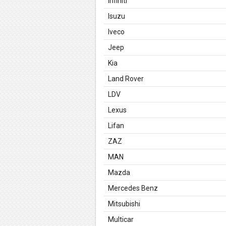
Infiniti
Isuzu
Iveco
Jeep
Kia
Land Rover
LDV
Lexus
Lifan
ZAZ
MAN
Mazda
Mercedes Benz
Mitsubishi
Multicar