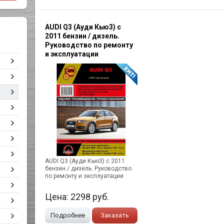
AUDI Q3 (Ауди Кью3) c
2011 бензин / дизель.
Руководство по ремонту
и эксплуатации
AUDI Q3 (Ауди Кью3) c 2011
бензин / дизель. Руководство
по ремонту и эксплуатации
Цена:
2298
руб.
Подробнее
Заказать