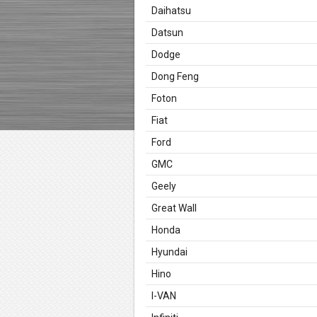
Daihatsu
Datsun
Dodge
Dong Feng
Foton
Fiat
Ford
GMC
Geely
Great Wall
Honda
Hyundai
Hino
I-VAN