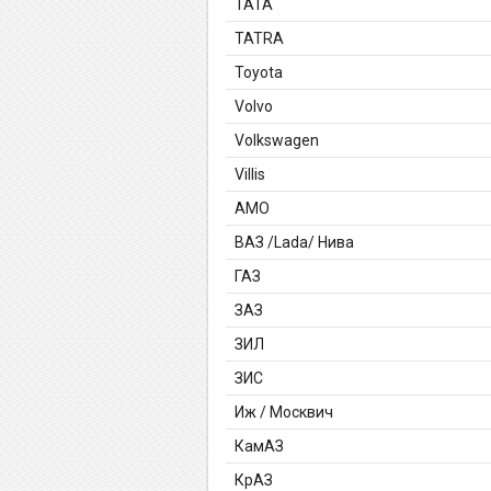
TATA
TATRA
Toyota
Volvo
Volkswagen
Villis
АМО
ВАЗ /Lada/ Нива
ГАЗ
ЗАЗ
ЗИЛ
ЗИС
Иж / Москвич
КамАЗ
КрАЗ