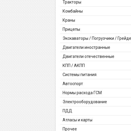
Тракторы
Комбайны
Краны
Прицепы
Экскаваторы / Погрузчики / Грейд
Двигатели иностранные
Двигатели отечественные
КПП / АКПП
Системы питания
Автоспорт
Нормы расхода ГСМ
Электрооборудование
ПДД
Атласы и карты
Прочее