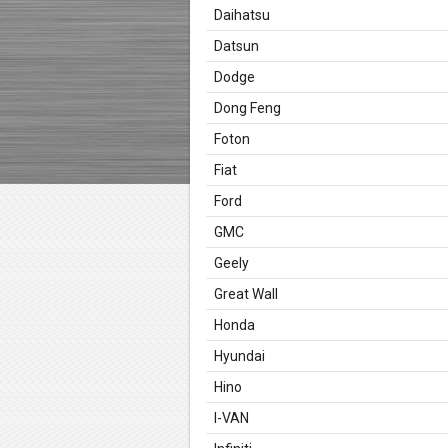
Daihatsu
Datsun
Dodge
Dong Feng
Foton
Fiat
Ford
GMC
Geely
Great Wall
Honda
Hyundai
Hino
I-VAN