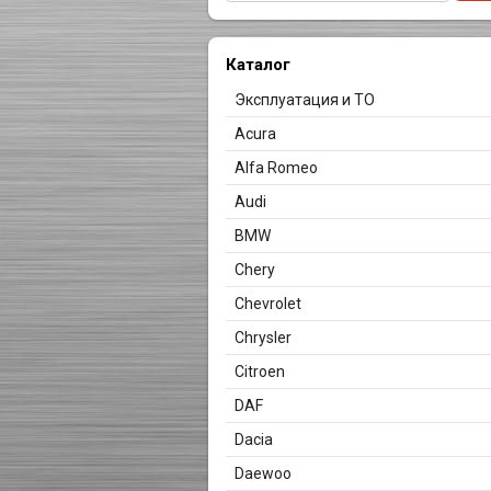
Каталог
Эксплуатация и ТО
Acura
Alfa Romeo
Audi
BMW
Chery
Chevrolet
Chrysler
Citroen
DAF
Dacia
Daewoo