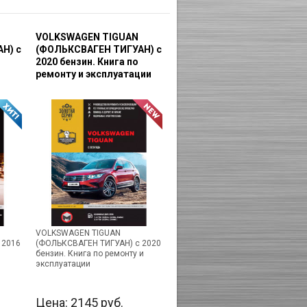
VOLKSWAGEN TIGUAN
Н) с
(ФОЛЬКСВАГЕН ТИГУАН) с
2020 бензин. Книга по
ремонту и эксплуатации
VOLKSWAGEN TIGUAN
 2016
(ФОЛЬКСВАГЕН ТИГУАН) с 2020
бензин. Книга по ремонту и
эксплуатации
Цена:
2145
руб.