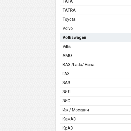
TATA
TATRA
Toyota
Volvo
Volkswagen
Villis
АМО
ВАЗ /Lada/ Нива
ГАЗ
ЗАЗ
ЗИЛ
ЗИС
Иж / Москвич
КамАЗ
КрАЗ