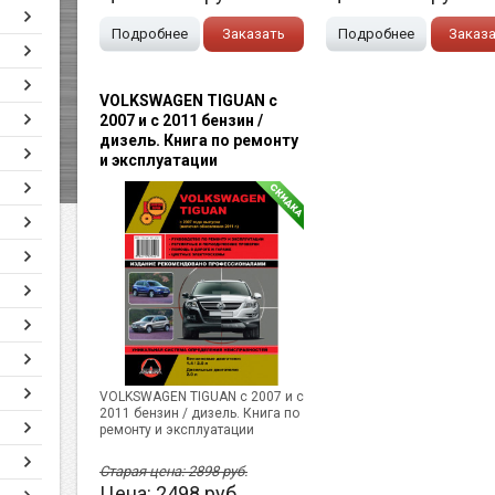
Подробнее
Заказать
Подробнее
Заказ
VOLKSWAGEN TIGUAN с
2007 и с 2011 бензин /
дизель. Книга по ремонту
и эксплуатации
VOLKSWAGEN TIGUAN с 2007 и с
2011 бензин / дизель. Книга по
ремонту и эксплуатации
Старая цена:
2898
руб.
Цена:
2498
руб.