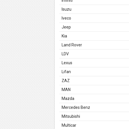
Infiniti
Isuzu
Iveco
Jeep
Kia
Land Rover
LDV
Lexus
Lifan
ZAZ
MAN
Mazda
Mercedes Benz
Mitsubishi
Multicar