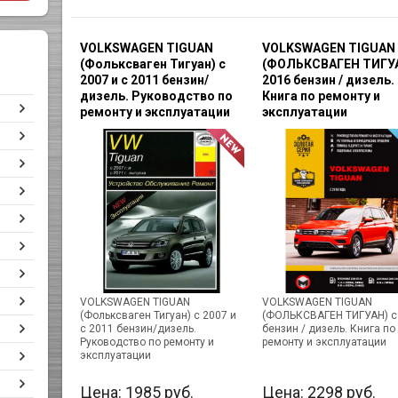
VOLKSWAGEN TIGUAN
VOLKSWAGEN TIGUAN
(Фольксваген Тигуан) с
(ФОЛЬКСВАГЕН ТИГУА
2007 и с 2011 бензин/
2016 бензин / дизель.
дизель. Руководство по
Книга по ремонту и
ремонту и эксплуатации
эксплуатации
VOLKSWAGEN TIGUAN
VOLKSWAGEN TIGUAN
(Фольксваген Тигуан) с 2007 и
(ФОЛЬКСВАГЕН ТИГУАН) с
с 2011 бензин/дизель.
бензин / дизель. Книга по
Руководство по ремонту и
ремонту и эксплуатации
эксплуатации
Цена:
1985
руб.
Цена:
2298
руб.