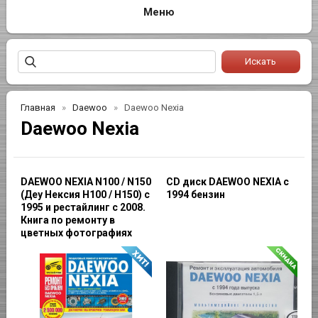
Главная
Daewoo
Daewoo Nexia
Daewoo Nexia
DAEWOO NEXIA N100 / N150
CD диск DAEWOO NEXIA c
(Деу Нексия Н100 / Н150) с
1994 бензин
1995 и рестайлинг с 2008.
Книга по ремонту в
цветных фотографиях