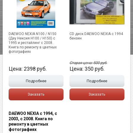
DAEWOO NEXIA N100 / N150
CD диск DAEWOO NEXIA c 1994
(Деу Нексия Н100 / Н150) с
бензин
1995 и рестайлинг с 2008.
Книга по ремонту в цветных
фотографиях
Старая цена:
500
руб.
Цена:
2398
руб.
Цена:
350
руб.
Подробнее
Подробнее
Заказать
Заказать
DAEWOO NEXIA с 1994, с
2003, с 2008. Книга по
ремонту в цветных
фотографиях