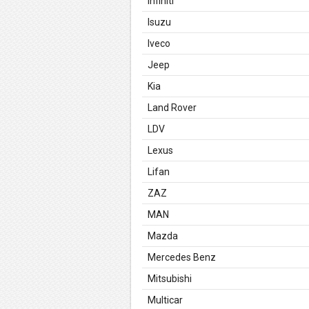
Infiniti
Isuzu
Iveco
Jeep
Kia
Land Rover
LDV
Lexus
Lifan
ZAZ
MAN
Mazda
Mercedes Benz
Mitsubishi
Multicar