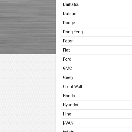
Daihatsu
Datsun
Dodge
Dong Feng
Foton
Fiat
Ford
GMC
Geely
Great Wall
Honda
Hyundai
Hino
I-VAN