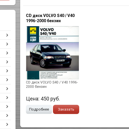
CD диск VOLVO S40 / V40
1996-2000 бензин
CD диск VOLVO S40 / V40 1996-
2000 бензин
Цена:
450
руб.
Подробнее
Заказать