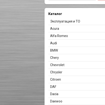
Каталог
Эксплуатация и ТО
Acura
Alfa Romeo
Audi
BMW
Chery
Chevrolet
Chrysler
Citroen
DAF
Dacia
Daewoo