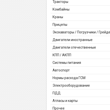
Тракторы
Комбайны
Краны
Прицепы
Экскаваторы / Погрузчики / Грейд
Двигатели иностранные
Двигатели отечественные
КПП / АКПП
Системы питания
Автоспорт
Нормы расхода ГСМ
Электрооборудование
ПДД
Атласы и карты
Прочее