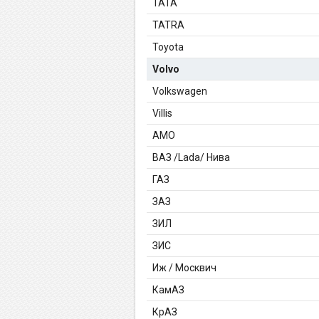
TATA
TATRA
Toyota
Volvo
Volkswagen
Villis
АМО
ВАЗ /Lada/ Нива
ГАЗ
ЗАЗ
ЗИЛ
ЗИС
Иж / Москвич
КамАЗ
КрАЗ