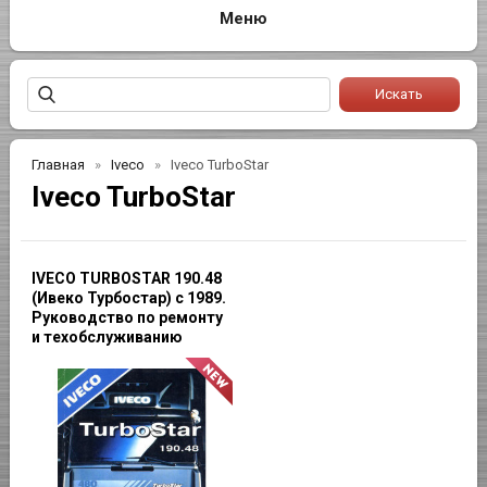
Главная
Iveco
Iveco TurboStar
Iveco TurboStar
IVECO TURBOSTAR 190.48
(Ивеко Турбостар) с 1989.
Руководство по ремонту
и техобслуживанию