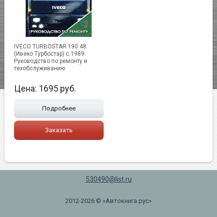
IVECO TURBOSTAR 190.48
(Ивеко Турбостар) с 1989.
Руководство по ремонту и
техобслуживанию
Цена:
1695
руб.
Подробнее
Заказать
530490@list.ru
2012-2026 © «Автокнига.рус»