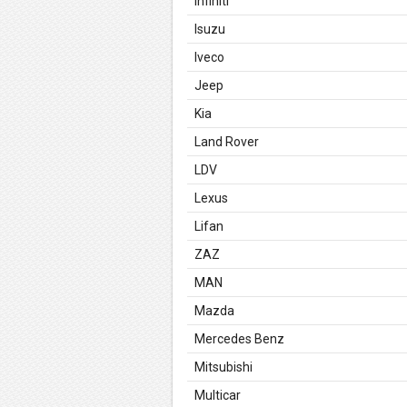
Infiniti
Isuzu
Iveco
Jeep
Kia
Land Rover
LDV
Lexus
Lifan
ZAZ
MAN
Mazda
Mercedes Benz
Mitsubishi
Multicar