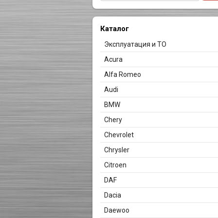
Каталог
Эксплуатация и ТО
Acura
Alfa Romeo
Audi
BMW
Chery
Chevrolet
Chrysler
Citroen
DAF
Dacia
Daewoo