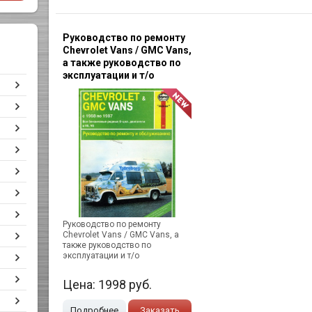
Руководство по ремонту
Chevrolet Vans / GMC Vans,
а также руководство по
эксплуатации и т/о
Руководство по ремонту
Chevrolet Vans / GMC Vans, а
также руководство по
эксплуатации и т/о
Цена:
1998
руб.
Подробнее
Заказать