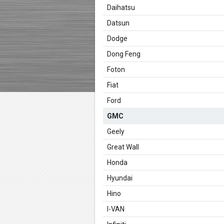
Daihatsu
Datsun
Dodge
Dong Feng
Foton
Fiat
Ford
GMC
Geely
Great Wall
Honda
Hyundai
Hino
I-VAN