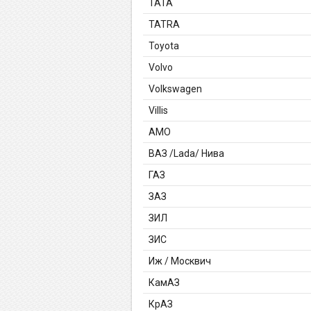
TATA
TATRA
Toyota
Volvo
Volkswagen
Villis
АМО
ВАЗ /Lada/ Нива
ГАЗ
ЗАЗ
ЗИЛ
ЗИС
Иж / Москвич
КамАЗ
КрАЗ