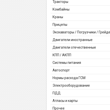
Тракторы
Комбайны
Краны
Прицепы
Экскаваторы / Погрузчики / Грейд
Двигатели иностранные
Двигатели отечественные
КПП / АКПП
Системы питания
Автоспорт
Нормы расхода ГСМ
Электрооборудование
ПДД
Атласы и карты
Прочее