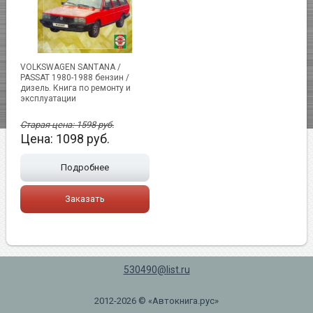
VOLKSWAGEN SANTANA /
PASSAT 1980-1988 бензин /
дизель. Книга по ремонту и
эксплуатации
Старая цена:
1598
руб.
Цена:
1098
руб.
Подробнее
Заказать
530490@list.ru
2012-2026 © «Автокнига.рус»