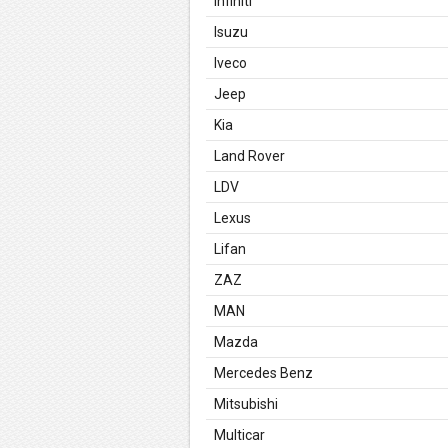
Infiniti
Isuzu
Iveco
Jeep
Kia
Land Rover
LDV
Lexus
Lifan
ZAZ
MAN
Mazda
Mercedes Benz
Mitsubishi
Multicar