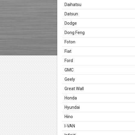
Daihatsu
Datsun
Dodge
Dong Feng
Foton
Fiat
Ford
GMC
Geely
Great Wall
Honda
Hyundai
Hino
I-VAN