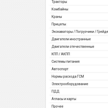
Тракторы
Комбайны
Краны
Прицепы
Экскаваторы / Погрузчики / Грейд
Двигатели иностранные
Двигатели отечественные
КПП / АКПП
Системы питания
Автоспорт
Нормы расхода ГСМ
Электрооборудование
ПДД
Атласы и карты
Прочее