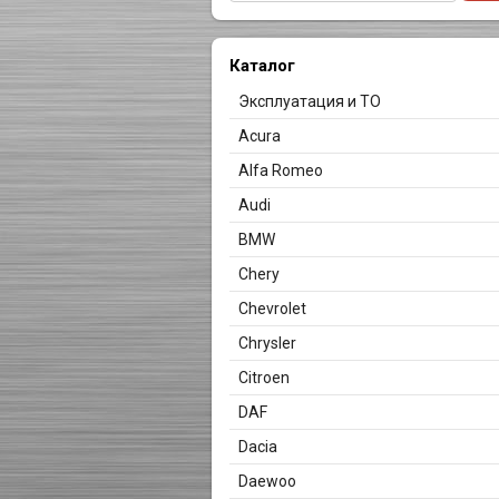
Каталог
Эксплуатация и ТО
Acura
Alfa Romeo
Audi
BMW
Chery
Chevrolet
Chrysler
Citroen
DAF
Dacia
Daewoo