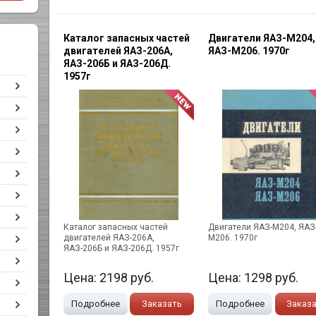
Каталог запасных частей
Двигатели ЯАЗ-М204,
двигателей ЯАЗ-206А,
ЯАЗ-М206. 1970г
ЯАЗ-206Б и ЯАЗ-206Д.
1957г
Каталог запасных частей
Двигатели ЯАЗ-М204, ЯАЗ
двигателей ЯАЗ-206А,
М206. 1970г
ЯАЗ-206Б и ЯАЗ-206Д. 1957г
Цена:
2198
руб.
Цена:
1298
руб.
Подробнее
Заказать
Подробнее
Заказ