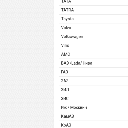
TATA
TATRA
Toyota
Volvo
Volkswagen
Villis
АМО
ВАЗ /Lada/ Нива
ГАЗ
ЗАЗ
ЗИЛ
ЗИС
Иж / Москвич
КамАЗ
КрАЗ