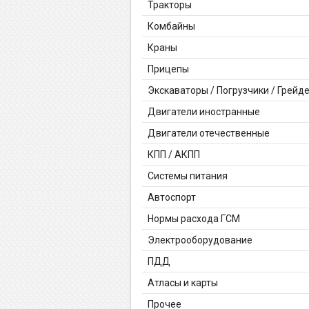
Тракторы
Комбайны
Краны
Прицепы
Экскаваторы / Погрузчики / Грейд
Двигатели иностранные
Двигатели отечественные
КПП / АКПП
Системы питания
Автоспорт
Нормы расхода ГСМ
Электрооборудование
ПДД
Атласы и карты
Прочее