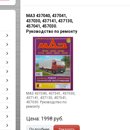
МАЗ 437040, 437041,
437030, 437141, 437130,
457041, 457030.
Руководство по ремонту
МАЗ 437040, 437041, 437030,
437141, 437130, 457041,
457030. Руководство по
ремонту
Цена:
1998
руб.
Подробнее
Заказать