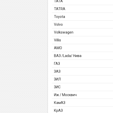
TATA
TATRA
Toyota
Volvo
Volkswagen
Villis
АМО
ВАЗ /Lada/ Нива
ГАЗ
ЗАЗ
ЗИЛ
ЗИС
Иж / Москвич
КамАЗ
КрАЗ