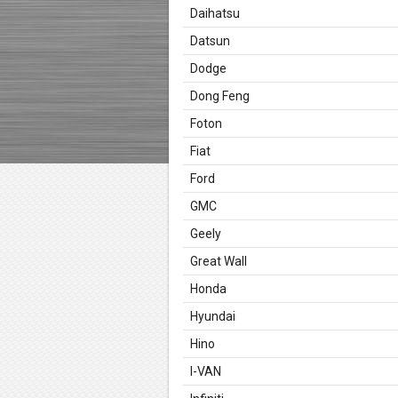
Daihatsu
Datsun
Dodge
Dong Feng
Foton
Fiat
Ford
GMC
Geely
Great Wall
Honda
Hyundai
Hino
I-VAN