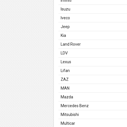
Infiniti
Isuzu
Iveco
Jeep
Kia
Land Rover
LDV
Lexus
Lifan
ZAZ
MAN
Mazda
Mercedes Benz
Mitsubishi
Multicar