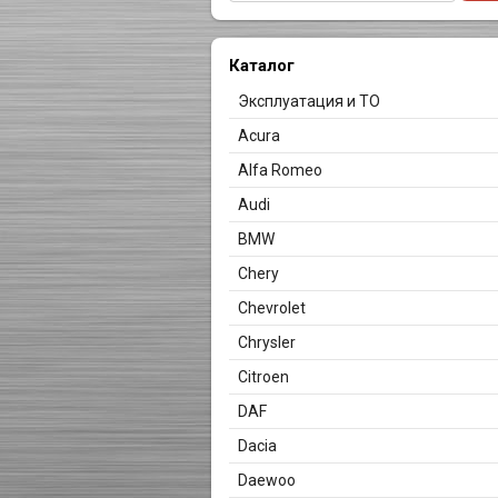
Каталог
Эксплуатация и ТО
Acura
Alfa Romeo
Audi
BMW
Chery
Chevrolet
Chrysler
Citroen
DAF
Dacia
Daewoo