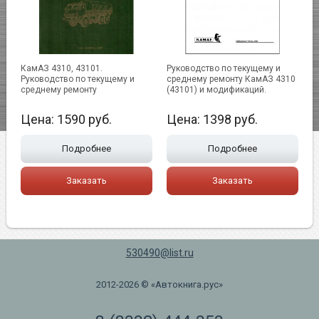
КамАЗ 4310, 43101.
Руководство по текущему и
Руководство по текущему и
среднему ремонту КамАЗ 4310
среднему ремонту
(43101) и модификаций.
Цена:
1590
руб.
Цена:
1398
руб.
Подробнее
Подробнее
Заказать
Заказать
530490@list.ru
2012-2026 © «Автокнига.рус»