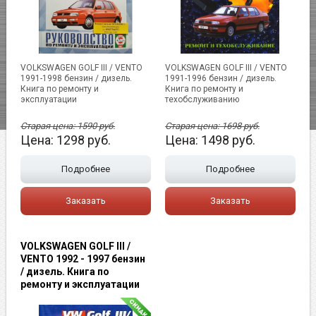
VOLKSWAGEN GOLF III / VENTO
VOLKSWAGEN GOLF III / VENTO
1991-1998 бензин / дизель.
1991-1996 бензин / дизель.
Книга по ремонту и
Книга по ремонту и
эксплуатации
техобслуживанию
Старая цена:
1590
руб.
Старая цена:
1698
руб.
Цена:
1298
руб.
Цена:
1498
руб.
Подробнее
Подробнее
Заказать
Заказать
VOLKSWAGEN GOLF III /
VENTO 1992 - 1997 бензин
/ дизель. Книга по
ремонту и эксплуатации