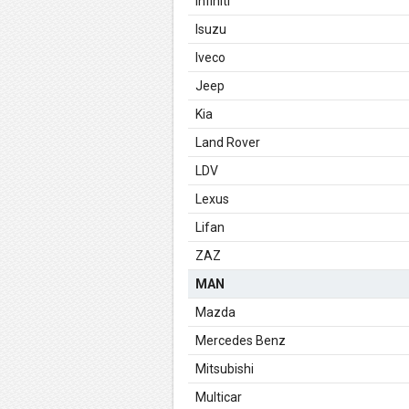
Infiniti
Isuzu
Iveco
Jeep
Kia
Land Rover
LDV
Lexus
Lifan
ZAZ
MAN
Mazda
Mercedes Benz
Mitsubishi
Multicar