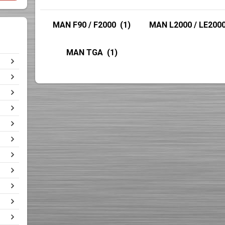
MAN F90 / F2000
(1)
MAN L2000 / LE200
MAN TGA
(1)