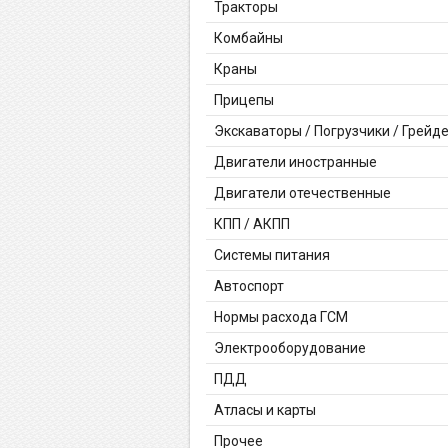
Тракторы
Комбайны
Краны
Прицепы
Экскаваторы / Погрузчики / Грейд
Двигатели иностранные
Двигатели отечественные
КПП / АКПП
Системы питания
Автоспорт
Нормы расхода ГСМ
Электрооборудование
ПДД
Атласы и карты
Прочее