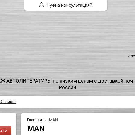
Нужна консультация?
Зак
Ж АВТОЛИТЕРАТУРЫ по низким ценам с доставкой поч
России
Отзывы
Главная
MAN
MAN