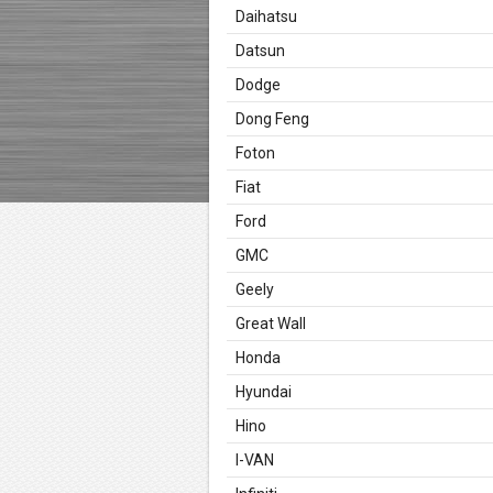
Daihatsu
Datsun
Dodge
Dong Feng
Foton
Fiat
Ford
GMC
Geely
Great Wall
Honda
Hyundai
Hino
I-VAN