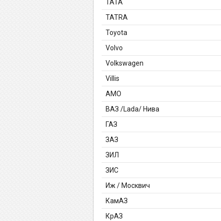
TATA
TATRA
Toyota
Volvo
Volkswagen
Villis
АМО
ВАЗ /Lada/ Нива
ГАЗ
ЗАЗ
ЗИЛ
ЗИС
Иж / Москвич
КамАЗ
КрАЗ