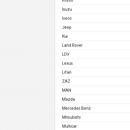
Infiniti
Isuzu
Iveco
Jeep
Kia
Land Rover
LDV
Lexus
Lifan
ZAZ
MAN
Mazda
Mercedes Benz
Mitsubishi
Multicar