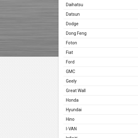
Daihatsu
Datsun
Dodge
Dong Feng
Foton
Fiat
Ford
GMC
Geely
Great Wall
Honda
Hyundai
Hino
I-VAN