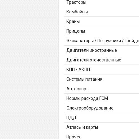
Тракторы
Комбайны
Краны
Прицепы
Экскаваторы / Погрузчики / Грейд
Двигатели иностранные
Двигатели отечественные
КПП / АКПП
Системы питания
Автоспорт
Нормы расхода ГСМ
Электрооборудование
ПДД
Атласы и карты
Прочее