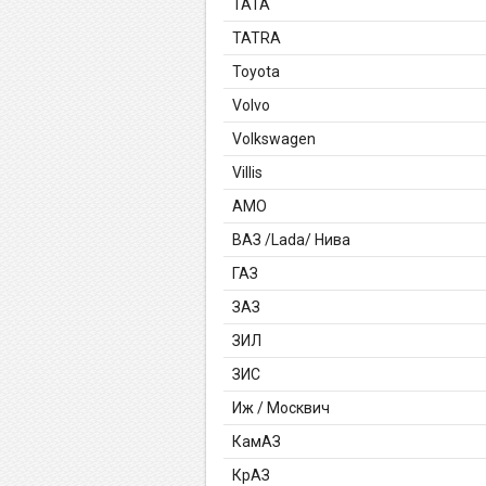
TATA
TATRA
Toyota
Volvo
Volkswagen
Villis
АМО
ВАЗ /Lada/ Нива
ГАЗ
ЗАЗ
ЗИЛ
ЗИС
Иж / Москвич
КамАЗ
КрАЗ