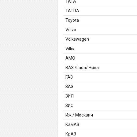
TATA
TATRA
Toyota
Volvo
Volkswagen
Villis
АМО
ВАЗ /Lada/ Нива
ГАЗ
ЗАЗ
ЗИЛ
ЗИС
Иж / Москвич
КамАЗ
КрАЗ