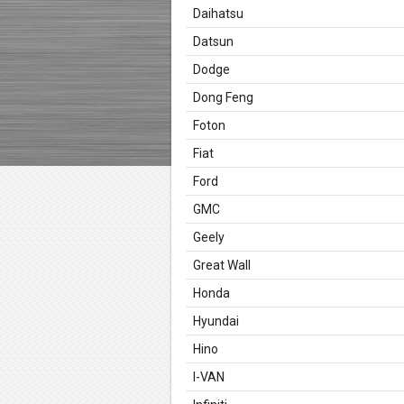
Daihatsu
Datsun
Dodge
Dong Feng
Foton
Fiat
Ford
GMC
Geely
Great Wall
Honda
Hyundai
Hino
I-VAN