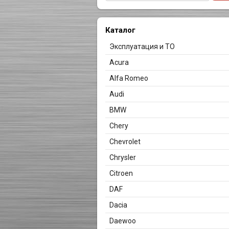
Каталог
Эксплуатация и ТО
Acura
Alfa Romeo
Audi
BMW
Chery
Chevrolet
Chrysler
Citroen
DAF
Dacia
Daewoo