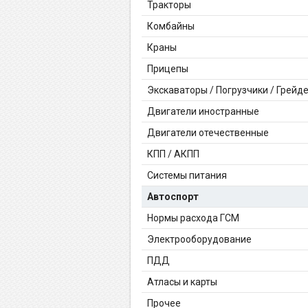
Тракторы
Комбайны
Краны
Прицепы
Экскаваторы / Погрузчики / Грейд
Двигатели иностранные
Двигатели отечественные
КПП / АКПП
Системы питания
Автоспорт
Нормы расхода ГСМ
Электрооборудование
ПДД
Атласы и карты
Прочее