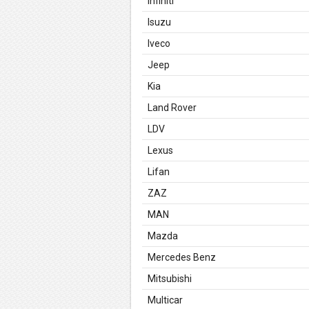
Infiniti
Isuzu
Iveco
Jeep
Kia
Land Rover
LDV
Lexus
Lifan
ZAZ
MAN
Mazda
Mercedes Benz
Mitsubishi
Multicar