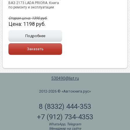
ВАЗ 2173 LADA PRIORA. Книга
по ремонту и эксплуатации
Старая цена:
1390
руб.
Цена:
1198
руб.
Подробнее
Заказать
530490@list.ru
2012-2026 © «Автокнига.рус»
8 (8332) 444-353
+7 (912) 734-4353
WhatsApp, Telegram
Менеджер на сайте