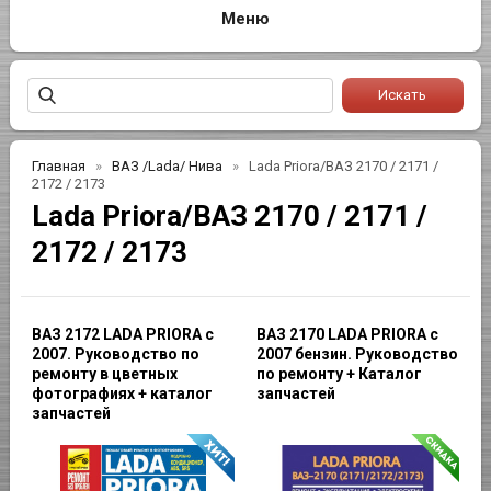
Главная
ВАЗ /Lada/ Нива
Lada Priora/ВАЗ 2170 / 2171 /
2172 / 2173
Lada Priora/ВАЗ 2170 / 2171 /
2172 / 2173
ВАЗ 2172 LADA PRIORA с
ВАЗ 2170 LADA PRIORA с
2007. Руководство по
2007 бензин. Руководство
ремонту в цветных
по ремонту + Каталог
фотографиях + каталог
запчастей
запчастей