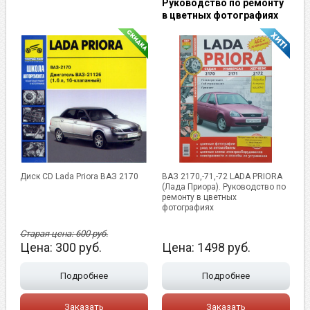
Руководство по ремонту
в цветных фотографиях
Диск CD Lada Priora ВАЗ 2170
ВАЗ 2170,-71,-72 LADA PRIORA
(Лада Приора). Руководство по
ремонту в цветных
фотографиях
Старая цена:
600
руб.
Цена:
300
руб.
Цена:
1498
руб.
Подробнее
Подробнее
Заказать
Заказать