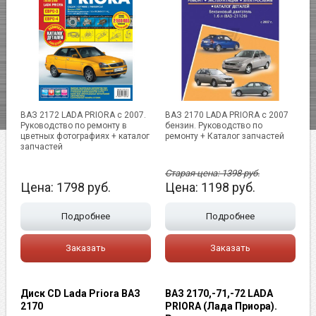
ВАЗ 2172 LADA PRIORA с 2007.
ВАЗ 2170 LADA PRIORA с 2007
Руководство по ремонту в
бензин. Руководство по
цветных фотографиях + каталог
ремонту + Каталог запчастей
запчастей
Старая цена:
1398
руб.
Цена:
1798
руб.
Цена:
1198
руб.
Подробнее
Подробнее
Заказать
Заказать
Диск CD Lada Priora ВАЗ
ВАЗ 2170,-71,-72 LADA
2170
PRIORA (Лада Приора).