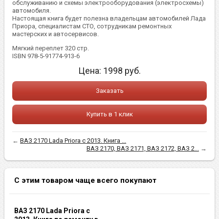
обслуживанию и схемы электрооборудования (электросхемы)
автомобиля.
Настоящая книга будет полезна владельцам автомобилей Лада
Приора, специалистам СТО, сотрудникам ремонтных
мастерских и автосервисов.
Мягкий переплет 320 стр.
ISBN 978-5-91774-913-6
Цена:
1998
руб.
Заказать
Купить в 1 клик
←
ВАЗ 2170 Lada Priora с 2013. Книга ...
ВАЗ 2170, ВАЗ 2171, ВАЗ 2172, ВАЗ 2...
→
С этим товаром чаще всего покупают
ВАЗ 2170 Lada Priora с