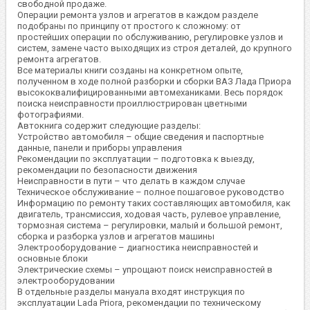
свободной продаже.
Операции ремонта узлов и агрегатов в каждом разделе
подобраны по принципу от простого к сложному: от
простейших операции по обслуживанию, регулировке узлов и
систем, замене часто выходящих из строя деталей, до крупного
ремонта агрегатов.
Все материалы книги созданы на конкретном опыте,
полученном в ходе полной разборки и сборки ВАЗ Лада Приора
высококвалифицированными автомеханиками. Весь порядок
поиска неисправности проиллюстрирован цветными
фотографиями.
Автокнига содержит следующие разделы:
Устройство автомобиля – общие сведения и паспортные
данные, панели и приборы управления
Рекомендации по эксплуатации – подготовка к выезду,
рекомендации по безопасности движения
Неисправности в пути – что делать в каждом случае
Техническое обслуживание – полное пошаговое руководство
Информацию по ремонту таких составляющих автомобиля, как
двигатель, трансмиссия, ходовая часть, рулевое управление,
тормозная система – регулировки, малый и большой ремонт,
сборка и разборка узлов и агрегатов машины
Электрооборудование – диагностика неисправностей и
основные блоки
Электрические схемы – упрощают поиск неисправностей в
электрооборудовании
В отдельные разделы мануала входят инструкция по
эксплуатации Lada Priora, рекомендации по техническому