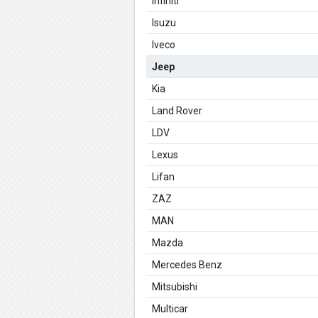
Infiniti
Isuzu
Iveco
Jeep
Kia
Land Rover
LDV
Lexus
Lifan
ZAZ
MAN
Mazda
Mercedes Benz
Mitsubishi
Multicar