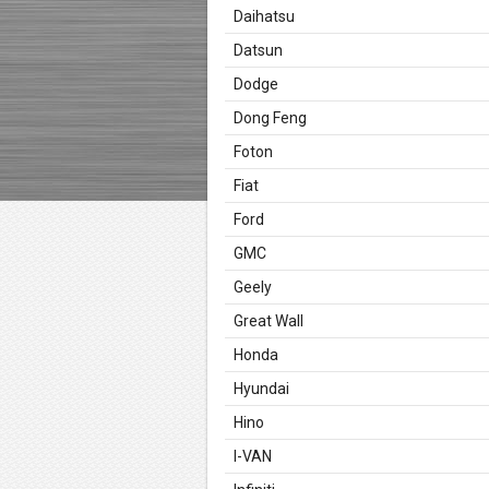
Daihatsu
Datsun
Dodge
Dong Feng
Foton
Fiat
Ford
GMC
Geely
Great Wall
Honda
Hyundai
Hino
I-VAN