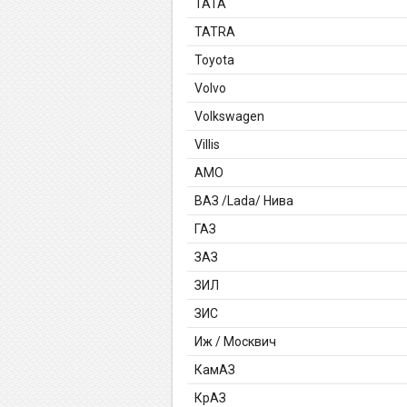
TATA
TATRA
Toyota
Volvo
Volkswagen
Villis
АМО
ВАЗ /Lada/ Нива
ГАЗ
ЗАЗ
ЗИЛ
ЗИС
Иж / Москвич
КамАЗ
КрАЗ