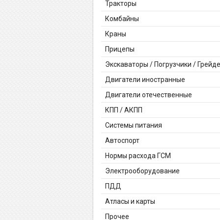
Тракторы
Комбайны
Краны
Прицепы
Экскаваторы / Погрузчики / Грейд
Двигатели иностранные
Двигатели отечественные
КПП / АКПП
Системы питания
Автоспорт
Нормы расхода ГСМ
Электрооборудование
ПДД
Атласы и карты
Прочее