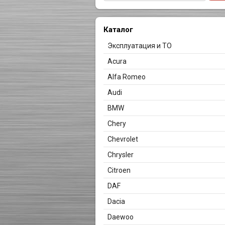
Каталог
Эксплуатация и ТО
Acura
Alfa Romeo
Audi
BMW
Chery
Chevrolet
Chrysler
Citroen
DAF
Dacia
Daewoo