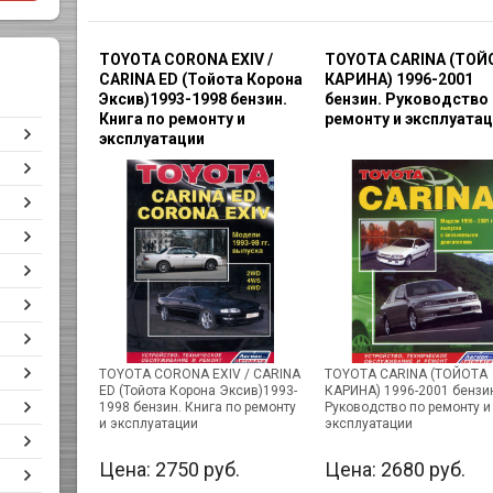
TOYOTA CORONA ЕХIV /
TOYOTA CARINA (ТОЙ
CARINA ED (Тойота Корона
КАРИНА) 1996-2001
Эксив)1993-1998 бензин.
бензин. Руководство
Книга по ремонту и
ремонту и эксплуата
эксплуатации
TOYOTA CORONA ЕХIV / CARINA
TOYOTA CARINA (ТОЙОТА
ED (Тойота Корона Эксив)1993-
КАРИНА) 1996-2001 бензи
1998 бензин. Книга по ремонту
Руководство по ремонту и
и эксплуатации
эксплуатации
Цена:
2750
руб.
Цена:
2680
руб.