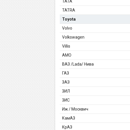
TATA
TATRA
Toyota
Volvo
Volkswagen
Villis
АМО
ВАЗ /Lada/ Нива
ГАЗ
ЗАЗ
ЗИЛ
ЗИС
Иж / Москвич
КамАЗ
КрАЗ