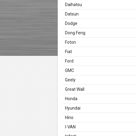
Daihatsu
Datsun
Dodge
Dong Feng
Foton
Fiat
Ford
GMC
Geely
Great Wall
Honda
Hyundai
Hino
I-VAN