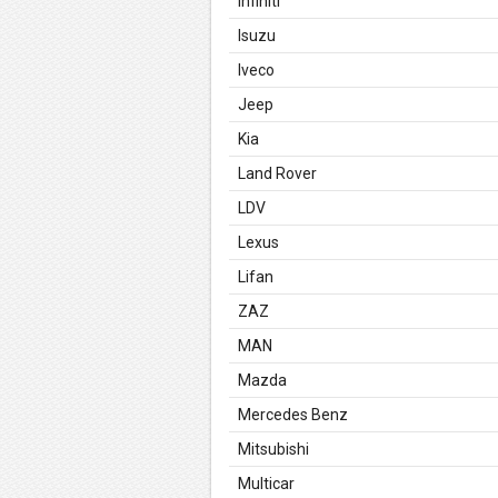
Infiniti
Isuzu
Iveco
Jeep
Kia
Land Rover
LDV
Lexus
Lifan
ZAZ
MAN
Mazda
Mercedes Benz
Mitsubishi
Multicar