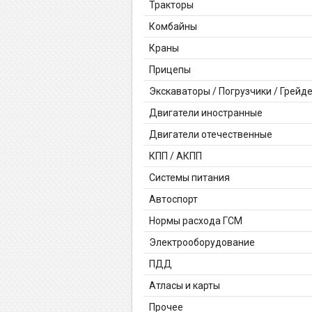
Тракторы
Комбайны
Краны
Прицепы
Экскаваторы / Погрузчики / Грейд
Двигатели иностранные
Двигатели отечественные
КПП / АКПП
Системы питания
Автоспорт
Нормы расхода ГСМ
Электрооборудование
ПДД
Атласы и карты
Прочее