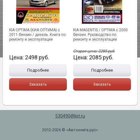
KIA OPTIMA (КИА ОПТИМА) с
KIA MAGENTIS / OPTIMA с 2000
2011 бензин / дизель. Книга по
бензин. Руководство по
ремонту и эксплуатации
ремонту и эксплуатации
Старая цена:
2285
руб.
Цена:
2498
руб.
Цена:
2085
руб.
Подробнее
Подробнее
Заказать
Заказать
530490@list.ru
2012-2026 © «Автокнига.рус»