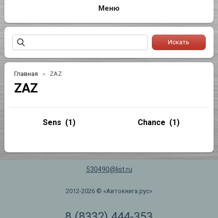
Главная
ZAZ
ZAZ
Sens
(1)
Chance
(1)
530490@list.ru
2012-2026 © «Автокнига.рус»
8 (8332) 444-353