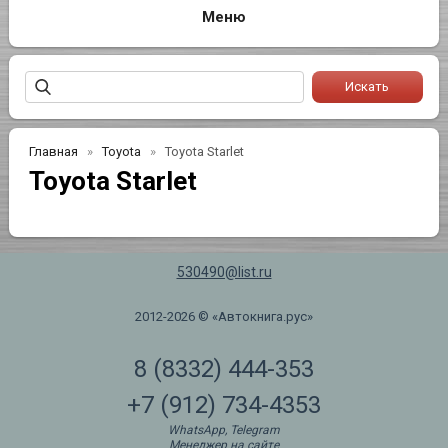
Главная
Toyota
Toyota Starlet
Toyota Starlet
530490@list.ru
2012-2026 © «Автокнига.рус»
8 (8332) 444-353
+7 (912) 734-4353
WhatsApp, Telegram
Менеджер на сайте