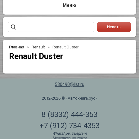
Главная
Renault
Renault Duster
Renault Duster
530490@list.ru
2012-2026 © «Автокнига.рус»
8 (8332) 444-353
+7 (912) 734-4353
WhatsApp, Telegram
Менеджер на сайте