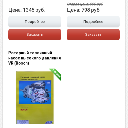
Старая цена:
990
руб.
Цена:
1345
руб.
Цена:
798
руб.
Подробнее
Подробнее
Заказать
Заказать
Роторный топливный
насос высокого давления
VR (Bosch)