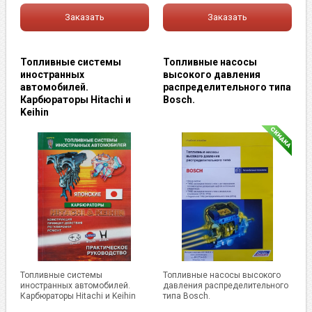
Заказать
Заказать
Топливные системы
Топливные насосы
иностранных
высокого давления
автомобилей.
распределительного типа
Карбюраторы Hitachi и
Bosch.
Keihin
Топливные системы
Топливные насосы высокого
иностранных автомобилей.
давления распределительного
Карбюраторы Hitachi и Keihin
типа Bosch.