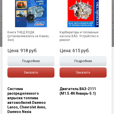
Книга ТНВД ЯЗДА
Карбюраторы и топливные
(устанавливались на Камаз,
насосы ВАЗ. Устройство и
Зил)
ремонт
Цена:
918
руб.
Цена:
615
руб.
Подробнее
Подробнее
Заказать
Заказать
Система
Двигатель ВАЗ-2111
распределенного
(М1.5.4N Январь-5.1)
впрыска топлива
автомобилей Daewoo
Lanos, Chevrolet Aveo,
Daewoo Nexia