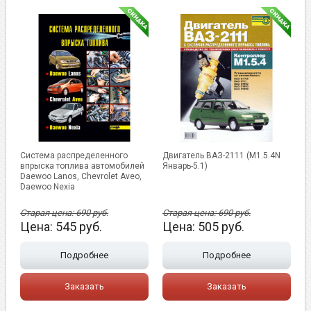
Система распределенного
Двигатель ВАЗ-2111 (М1.5.4N
впрыска топлива автомобилей
Январь-5.1)
Daewoo Lanos, Chevrolet Aveo,
Daewoo Nexia
Старая цена:
690
руб.
Старая цена:
690
руб.
Цена:
545
руб.
Цена:
505
руб.
Подробнее
Подробнее
Заказать
Заказать