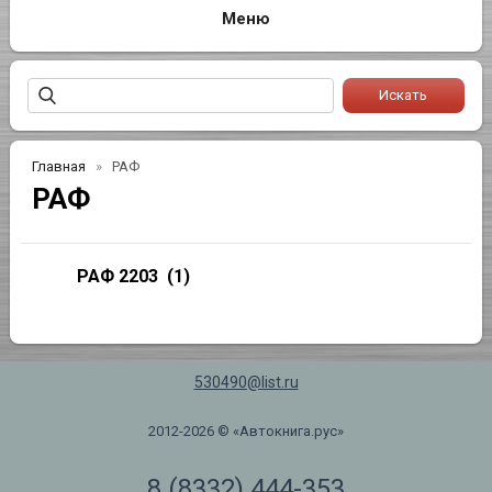
Главная
РАФ
РАФ
РАФ 2203
(1)
530490@list.ru
2012-2026 © «Автокнига.рус»
8 (8332) 444-353