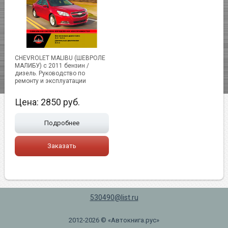
CHEVROLET MALIBU (ШЕВРОЛЕ
МАЛИБУ) с 2011 бензин /
дизель. Руководство по
ремонту и эксплуатации
Цена:
2850
руб.
Подробнее
Заказать
530490@list.ru
2012-2026 © «Автокнига.рус»