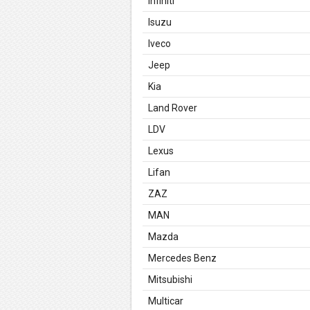
Infiniti
Isuzu
Iveco
Jeep
Kia
Land Rover
LDV
Lexus
Lifan
ZAZ
MAN
Mazda
Mercedes Benz
Mitsubishi
Multicar