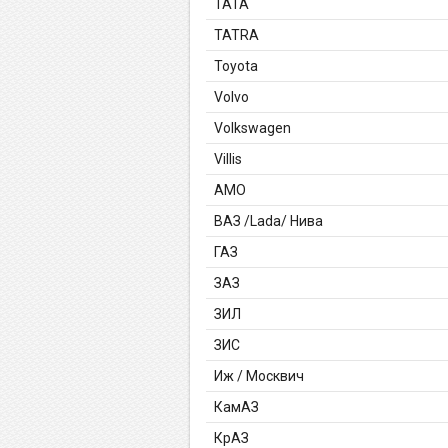
TATA
TATRA
Toyota
Volvo
Volkswagen
Villis
АМО
ВАЗ /Lada/ Нива
ГАЗ
ЗАЗ
ЗИЛ
ЗИС
Иж / Москвич
КамАЗ
КрАЗ