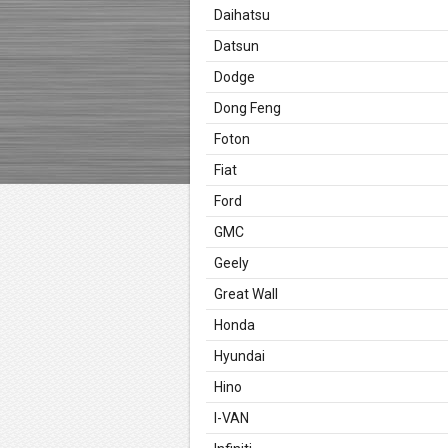
Daihatsu
Datsun
Dodge
Dong Feng
Foton
Fiat
Ford
GMC
Geely
Great Wall
Honda
Hyundai
Hino
I-VAN