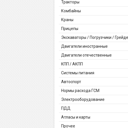
Тракторы
Комбайны
Краны
Прицепы
Экскаваторы / Погрузчики / Грейд
Двигатели иностранные
Двигатели отечественные
КПП / АКПП
Системы питания
Автоспорт
Нормы расхода ГСМ
Электрооборудование
ПДД
Атласы и карты
Прочее