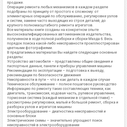
продаже.
Операции ремонта любых механизмов в каждом разделе
подобраны по принципу от простого к сложному: от
элементарных операций по обслуживанию, регулировке узлов
и систем, замене часто выходящих из строя деталей, до
крупного полномасштабного ремонта агрегатов.
Все материалы книги созданы на конкретном опыте
высококвалифицированных автомехаников издательства,
полученном в ходе полной разборки и сборки Мазда 6. Весь
порядок поиска какой-либо неисправности проиллюстрирован
цветными фотографиями.
В предлагаемых материалах Вы найдете следующие основные
разделы:
Устройство автомобиля – представлены общие сведения и
паспортные данные, панели и приборы управления машины
Рекомендации по эксплуатации – подготовка к выезду,
рекомендации по безопасности движения
Неисправности в пути – что и как делать в каждом случае
Техническое обслуживание – полное пошаговое руководство
Информацию по ремонту таких составляющих техники, как
двигатель, трансмиссия, ходовая часть, рулевое управление,
тормозная система (каждый механизм в отдельной главе) –
рассмотрены регулировки, малый и большой ремонт, сборка и
разборка узлов и агрегатов машины
Электрооборудование – диагностика неисправностей и
основные блоки
Электрические схемы – значительно упрощают поиск
неисправностей в электрооборудовании