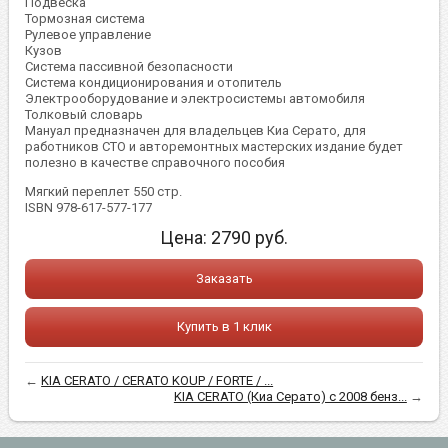
Подвеска
Тормозная система
Рулевое управление
Кузов
Система пассивной безопасности
Система кондиционирования и отопитель
Электрооборудование и электросистемы автомобиля
Толковый словарь
Мануал предназначен для владельцев Киа Серато, для
работников СТО и авторемонтных мастерских издание будет
полезно в качестве справочного пособия
Мягкий переплет 550 стр.
ISBN 978-617-577-177
Цена:
2790
руб.
Заказать
Купить в 1 клик
←
KIA CERATO / CERATO KOUP / FORTE / ...
KIA CERATO (Киа Серато) с 2008 бенз...
→