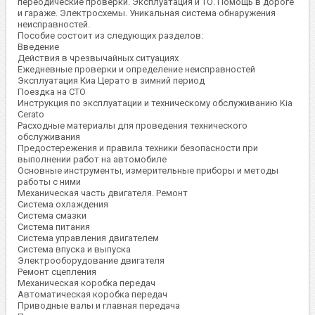
переодические проверки. Эксплуатация и ТО. Помощь в дороге
и гараже. Электросхемы. Уникальная система обнаружения
неисправностей.
Пособие состоит из следующих разделов:
Введение
Действия в чрезвычайных ситуациях
Ежедневные проверки и определение неисправностей
Эксплуатация Киа Церато в зимний период
Поездка на СТО
Инструкция по эксплуатации и техническому обслуживанию Kia
Cerato
Расходные материалы для проведения технического
обслуживания
Предостережения и правила техники безопасности при
выполнении работ на автомобиле
Основные инструменты, измерительные приборы и методы
работы с ними
Механическая часть двигателя. Ремонт
Система охлаждения
Система смазки
Система питания
Система управления двигателем
Система впуска и выпуска
Электрооборудование двигателя
Ремонт сцепления
Механическая коробка передач
Автоматическая коробка передач
Приводные валы и главная передача