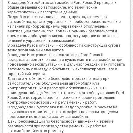
В разделе Устройство автомобиля Ford Focus 2 приведены
общие сведения об автомобиле, его технические
характеристики и паспортные данные.
Подробно описаны ключи замков, прикладываемые к
автомобилю, органы управления и приборы, расположенные
на панели приборов; приемы управления отоплением и
вентиляцией салона, пользования ремнями безопасности и
элементами оборудования салона, регулировки положения
сидений и управления трансмиссией.
В разделе Кузов описаны – особенности конструкции кузова,
технология замены элементов
В разделе Инструкция по эксплуатации Ford Focus II
содержатся советы о том, что нужно иметь в автомобиле при
повседневной эксплуатации и в дальних поездках, как готовить
автомобиль к выезду, обкатывать и эксплуатировать его в
гарантийный период.
Для того чтобы можно было действовать по плану при
самостоятельном обслуживании автомобиля или
контролировать ход работ при обслуживании на СТО,
приведена таблица Регламент технического обслуживания Ford
Focus 2, в которую включен перечень и сроки проведения
контрольно-осмотровых и регламентных работ.
В подразделе Подготовка к выезду подробно, в расчете на
начинающего водителя, в фотографиях показаны процессы
проверки и подготовки систем автомобиля.
Даны рекомендации по безопасности движения и технике
безопасности при производстве ремонтных работ на
автомобиле. Книга по ремонту.