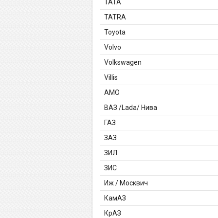
TATA
TATRA
Toyota
Volvo
Volkswagen
Villis
АМО
ВАЗ /Lada/ Нива
ГАЗ
ЗАЗ
ЗИЛ
ЗИС
Иж / Москвич
КамАЗ
КрАЗ