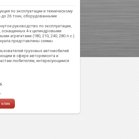
кция по эксплуатации и техническому
 до 26 тонн, оборудованными
нутое руководство по эксплуатации,
, оснащенных 4-х цилиндровыми
ыми агрегатами (180, 210, 240, 280 л.с.)
 мануала представлены схемы
льзователей грузовых автомобилей
тающим в сфере авторемонта и
зиастам-любителям, интересующимся
б.
.
1 клик