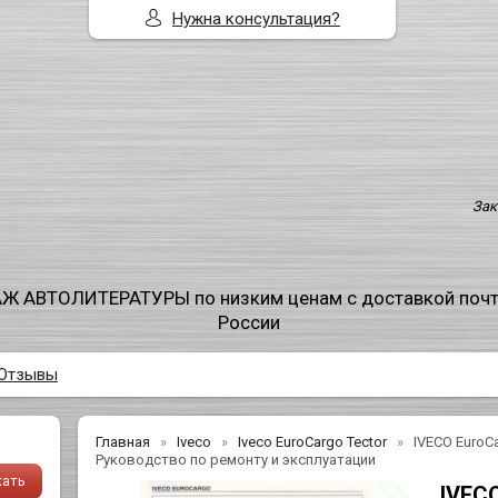
Нужна консультация?
Зак
Ж АВТОЛИТЕРАТУРЫ по низким ценам с доставкой поч
России
Отзывы
Главная
Iveco
Iveco EuroCargo Tector
IVECO EuroC
Руководство по ремонту и эксплуатации
IVECO