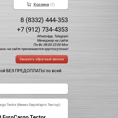
Корзина
(
0
)
8 (8332) 444-353
+7 (912) 734-4353
WhatsApp, Telegram
Менеджер на сайте
Пн-Вс 08:00-23:00 Мск
азы на сайте принимаются круглосуточно!
Заказать обратный звонок
той БЕЗ ПРЕДОПЛАТЫ по всей
argo Tector (Ивеко ЕвроКарго Тектор) .
 EuroCargo Tector