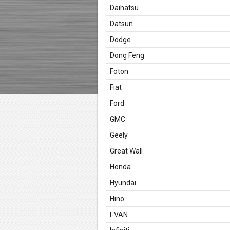
Daihatsu
Datsun
Dodge
Dong Feng
Foton
Fiat
Ford
GMC
Geely
Great Wall
Honda
Hyundai
Hino
I-VAN