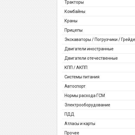
Тракторы
Комбайны
Краны
Прицепы
Экскаваторы / Погрузчики / Грейд
Двигатели иностранные
Двигатели отечественные
КПП / АКПП
Системы питания
Автоспорт
Нормы расхода ГСМ
Электрооборудование
ПДД
Атласы и карты
Прочее