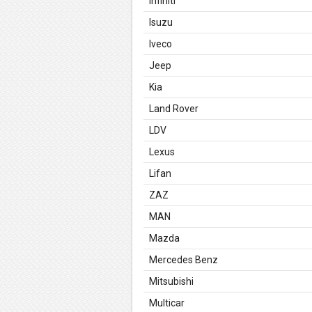
Infiniti
Isuzu
Iveco
Jeep
Kia
Land Rover
LDV
Lexus
Lifan
ZAZ
MAN
Mazda
Mercedes Benz
Mitsubishi
Multicar