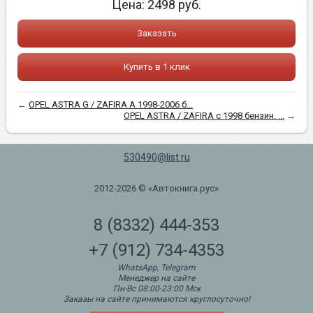
Цена:
2498
руб.
Заказать
Купить в 1 клик
←
OPEL ASTRA G / ZAFIRA A 1998-2006 б...
OPEL ASTRA / ZAFIRA с 1998 бензин. ...
→
530490@list.ru
2012-2026 © «Автокнига.рус»
8 (8332) 444-353
+7 (912) 734-4353
WhatsApp, Telegram
Менеджер на сайте
Пн-Вс 08:00-23:00 Мск
Заказы на сайте принимаются круглосуточно!