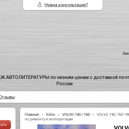
Нужна консультация?
Зак
Ж АВТОЛИТЕРАТУРЫ по низким ценам с доставкой поч
России
Отзывы
Главная
Volvo
VOLVO 740 / 760
VOLVO 740, 760 19
по ремонту и эксплуатации
VOLVO