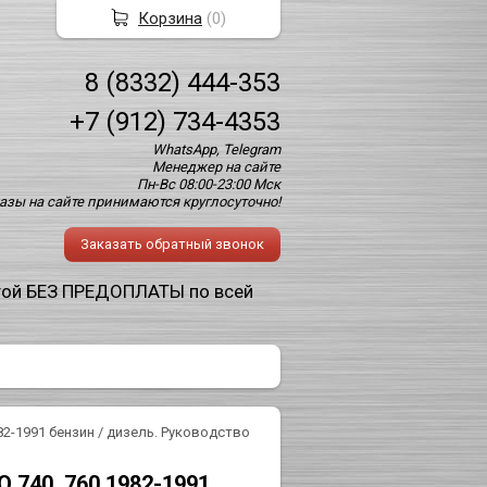
Корзина
(
0
)
8 (8332) 444-353
+7 (912) 734-4353
WhatsApp, Telegram
Менеджер на сайте
Пн-Вс 08:00-23:00 Мск
азы на сайте принимаются круглосуточно!
Заказать обратный звонок
той БЕЗ ПРЕДОПЛАТЫ по всей
82-1991 бензин / дизель. Руководство
 740, 760 1982-1991