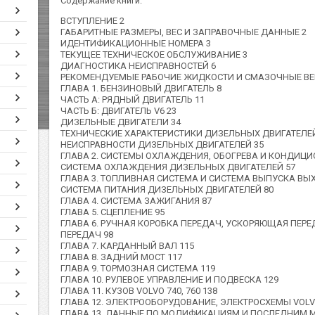
Содержание книги:
ВСТУПЛЕНИЕ 2
ГАБАРИТНЫЕ РАЗМЕРЫ, ВЕС И ЗАПРАВОЧНЫЕ ДАННЫЕ 2
ИДЕНТИФИКАЦИОННЫЕ НОМЕРА 3
ТЕКУЩЕЕ ТЕХНИЧЕСКОЕ ОБСЛУЖИВАНИЕ 3
ДИАГНОСТИКА НЕИСПРАВНОСТЕЙ 6
РЕКОМЕНДУЕМЫЕ РАБОЧИЕ ЖИДКОСТИ И СМАЗОЧНЫЕ ВЕ
ГЛАВА 1. БЕНЗИНОВЫЙ ДВИГАТЕЛЬ 8
ЧАСТЬ А: РЯДНЫЙ ДВИГАТЕЛЬ 11
ЧАСТЬ Б: ДВИГАТЕЛЬ V6 23
ДИЗЕЛЬНЫЕ ДВИГАТЕЛИ 34
ТЕХНИЧЕСКИЕ ХАРАКТЕРИСТИКИ ДИЗЕЛЬНЫХ ДВИГАТЕЛЕЙ
НЕИСПРАВНОСТИ ДИЗЕЛЬНЫХ ДВИГАТЕЛЕЙ 35
ГЛАВА 2. СИСТЕМЫ ОХЛАЖДЕНИЯ, ОБОГРЕВА И КОНДИЦ
СИСТЕМА ОХЛАЖДЕНИЯ ДИЗЕЛЬНЫХ ДВИГАТЕЛЕЙ 57
ГЛАВА 3. ТОПЛИВНАЯ СИСТЕМА И СИСТЕМА ВЫПУСКА ВЫ
СИСТЕМА ПИТАНИЯ ДИЗЕЛЬНЫХ ДВИГАТЕЛЕЙ 80
ГЛАВА 4. СИСТЕМА ЗАЖИГАНИЯ 87
ГЛАВА 5. СЦЕПЛЕНИЕ 95
ГЛАВА 6. РУЧНАЯ КОРОБКА ПЕРЕДАЧ, УСКОРЯЮЩАЯ ПЕР
ПЕРЕДАЧ 98
ГЛАВА 7. КАРДАННЫЙ ВАЛ 115
ГЛАВА 8. ЗАДНИЙ МОСТ 117
ГЛАВА 9. ТОРМОЗНАЯ СИСТЕМА 119
ГЛАВА 10. РУЛЕВОЕ УПРАВЛЕНИЕ И ПОДВЕСКА 129
ГЛАВА 11. КУЗОВ VOLVO 740, 760 138
ГЛАВА 12. ЭЛЕКТРООБОРУДОВАНИЕ, ЭЛЕКТРОСХЕМЫ VOLVO 
ГЛАВА 13. ДАННЫЕ ПО МОДИФИКАЦИЯМ И ПОСЛЕДНИМ 