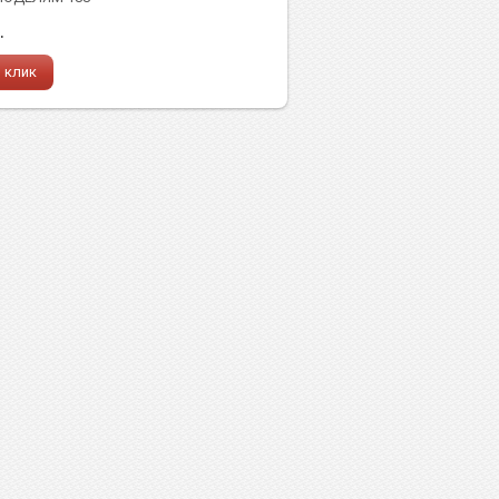
.
1 клик