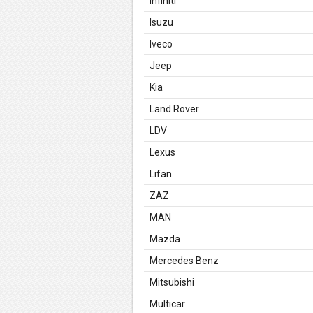
Infiniti
Isuzu
Iveco
Jeep
Kia
Land Rover
LDV
Lexus
Lifan
ZAZ
MAN
Mazda
Mercedes Benz
Mitsubishi
Multicar