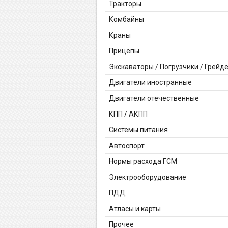
Тракторы
Комбайны
Краны
Прицепы
Экскаваторы / Погрузчики / Грейд
Двигатели иностранные
Двигатели отечественные
КПП / АКПП
Системы питания
Автоспорт
Нормы расхода ГСМ
Электрооборудование
ПДД
Атласы и карты
Прочее