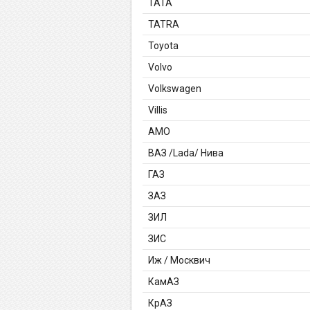
TATA
TATRA
Toyota
Volvo
Volkswagen
Villis
АМО
ВАЗ /Lada/ Нива
ГАЗ
ЗАЗ
ЗИЛ
ЗИС
Иж / Москвич
КамАЗ
КрАЗ