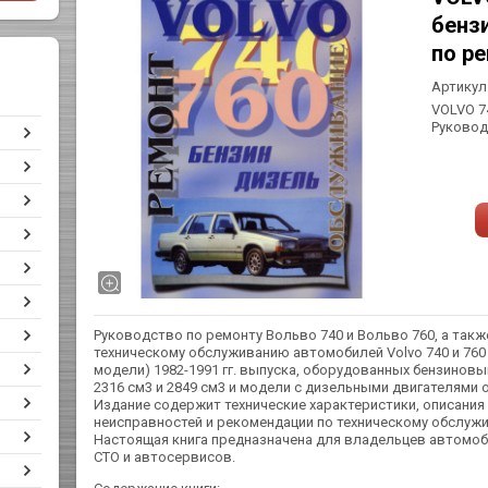
бензи
по р
Артикул
VOLVO 74
Руковод
Руководство по ремонту Вольво 740 и Вольво 760, а такж
техническому обслуживанию автомобилей Volvo 740 и 760
модели) 1982-1991 гг. выпуска, оборудованных бензинов
2316 см3 и 2849 см3 и модели с дизельными двигателями 
Издание содержит технические характеристики, описания
неисправностей и рекомендации по техническому обслужи
Настоящая книга предназначена для владельцев автомоби
СТО и автосервисов.