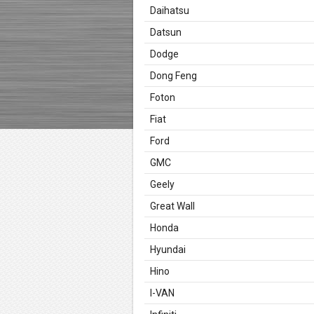
Daihatsu
Datsun
Dodge
Dong Feng
Foton
Fiat
Ford
GMC
Geely
Great Wall
Honda
Hyundai
Hino
I-VAN