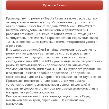
Купить в 1 клик
Руководство по ремонту Toyota Raum, а также руководство
эксплуатации и техническому обслуживанию, устройство
автомобилей Toyota Raum. Модели 2WD & 4WD 1997-2003 гг.
выпуска, оборудованные бензиновым двигателем 5E-FE
рабочим объемом 1,5 л. Ремонт Тойота Раум. Инструкция по
эксплуатации. Технические характеристики. Рекомендации по
ТО. Диагностика. Электрические схемы. Устройство узлов и
агрегатов.
В предлагаемом пособии Вы найдете полезные сведения по
ремонту и регулировке элементов системы управления
двигателем, инструкции по использованию системы
самодиагностики АКПП и ABS и рекомендации по регулировке и
ремонту автоматических коробок передач, элементов
тормозной системы (включая ABS и ВА), рулевого управления
и подвески. Также в пособии представлены подробные
электросхемы для ВСЕХ вариантов комплектации Toyota Raum.
Приведены возможные неисправности и методы их
устранения, сопрягаемые размеры основных деталей и
пределы их допустимого износа, рекомендуемые смазочные
материалы и рабочие жидкости.
Книга предназначена для автовладельцев Тойота Раум,
механиков техцентров, персонала СТО и ремонтных
мастерских.