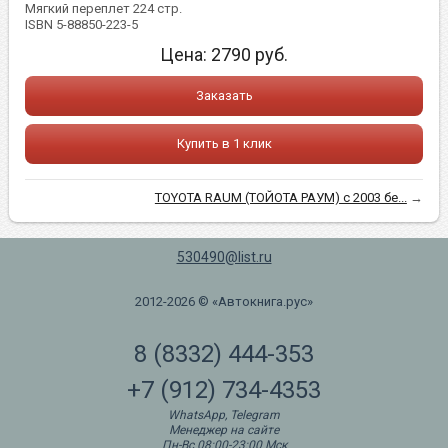
Мягкий переплет 224 стр.
ISBN 5-88850-223-5
Цена:
2790
руб.
Заказать
Купить в 1 клик
TOYOTA RAUM (ТОЙОТА РАУМ) с 2003 бе...
→
530490@list.ru
2012-2026 © «Автокнига.рус»
8 (8332) 444-353
+7 (912) 734-4353
WhatsApp, Telegram
Менеджер на сайте
Пн-Вс 08:00-23:00 Мск