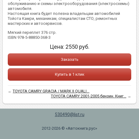
обслуживанию и схемы электрооборудования (электросхемы)
автомобиля.
Настоящая книга будет полезна владельцам автомобилей
Тойота Камри, механикам, специалистам СТО, ремонтных
мастерских и автосервисов.
Мягкий переплет 376 стр.
ISBN 978-5-88850-368-3
Цена:
2550
руб.
Заказать
Купить в 1 клик
←
TOYOTA CAMRY GRACIA / MARK II QUALI...
TOYOTA CAMRY 2001-2005 бензин. Книг...
→
530490@list.ru
2012-2026 © «Автокнига.рус»