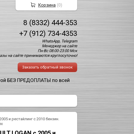
Корзина
(
0
)
8 (8332) 444-353
+7 (912) 734-4353
WhatsApp, Telegram
Менеджер на сайте
Пн-Вс 08:00-23:00 Мск
азы на сайте принимаются круглосуточно!
Заказать обратный звонок
той БЕЗ ПРЕДОПЛАТЫ по всей
005 и рестайлинг с 2010 бензин.
ях
ULT LOGAN с 2005 и