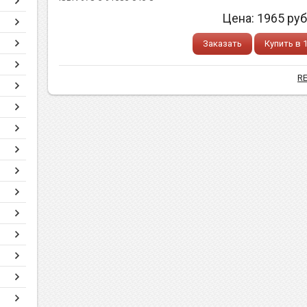
Цена:
1965
руб
Заказать
Купить в 
RE