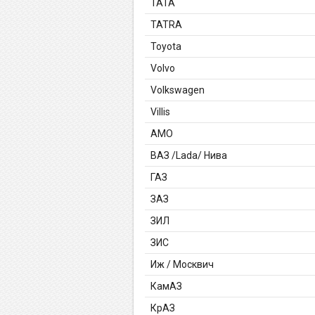
TATA
TATRA
Toyota
Volvo
Volkswagen
Villis
АМО
ВАЗ /Lada/ Нива
ГАЗ
ЗАЗ
ЗИЛ
ЗИС
Иж / Москвич
КамАЗ
КрАЗ