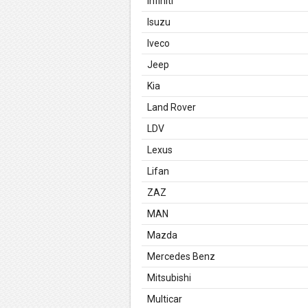
Infiniti
Isuzu
Iveco
Jeep
Kia
Land Rover
LDV
Lexus
Lifan
ZAZ
MAN
Mazda
Mercedes Benz
Mitsubishi
Multicar