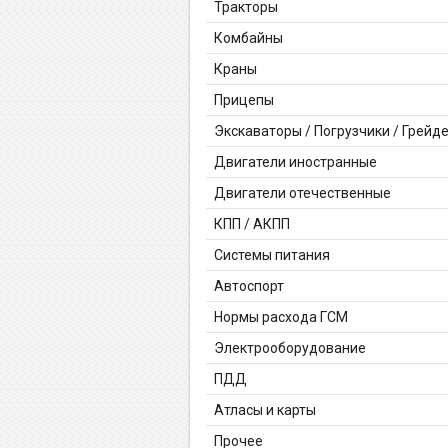
Тракторы
Комбайны
Краны
Прицепы
Экскаваторы / Погрузчики / Грейд
Двигатели иностранные
Двигатели отечественные
КПП / АКПП
Системы питания
Автоспорт
Нормы расхода ГСМ
Электрооборудование
ПДД
Атласы и карты
Прочее