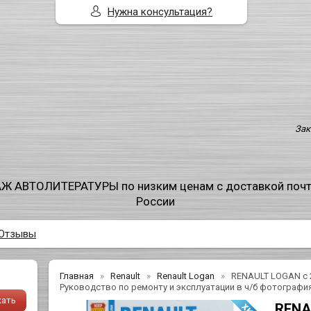
Нужна консультация?
Зак
Ж АВТОЛИТЕРАТУРЫ по низким ценам с доставкой поч
России
Отзывы
Главная
Renault
Renault Logan
RENAULT LOGAN с 2
Руководство по ремонту и эксплуатации в ч/б фотографи
RENA