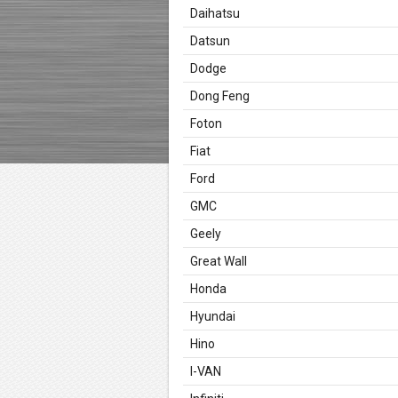
Daihatsu
Datsun
Dodge
Dong Feng
Foton
Fiat
Ford
GMC
Geely
Great Wall
Honda
Hyundai
Hino
I-VAN