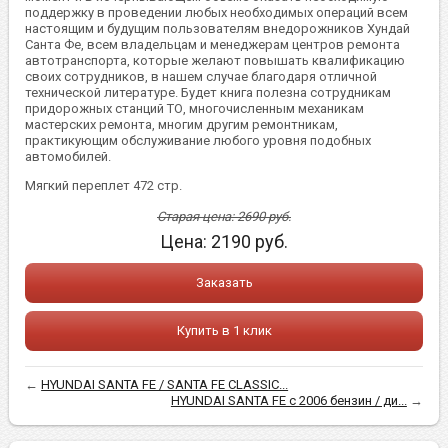
поддержку в проведении любых необходимых операций всем
настоящим и будущим пользователям внедорожников Хундай
Санта Фе, всем владельцам и менеджерам центров ремонта
автотранспорта, которые желают повышать квалификацию
своих сотрудников, в нашем случае благодаря отличной
технической литературе. Будет книга полезна сотрудникам
придорожных станций ТО, многочисленным механикам
мастерских ремонта, многим другим ремонтникам,
практикующим обслуживание любого уровня подобных
автомобилей.
Мягкий переплет 472 стр.
Старая цена:
2690
руб.
Цена:
2190
руб.
Заказать
Купить в 1 клик
←
HYUNDAI SANTA FE / SANTA FE CLASSIC...
HYUNDAI SANTA FE с 2006 бензин / ди...
→