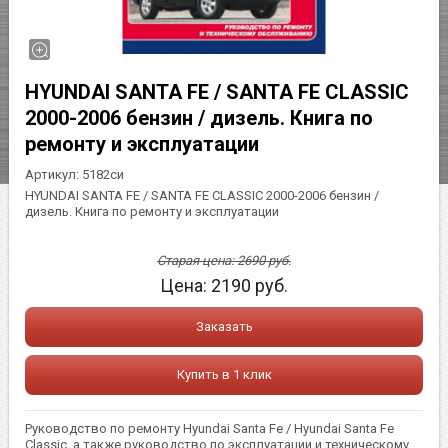
HYUNDAI SANTA FE / SANTA FE CLASSIC
2000-2006 бензин / дизель. Книга по
ремонту и эксплуатации
Артикул:
5182си
HYUNDAI SANTA FE / SANTA FE CLASSIC 2000-2006 бензин /
дизель. Книга по ремонту и эксплуатации
Старая цена:
2690
руб.
Цена:
2190
руб.
Заказать
Купить в 1 клик
Руководство по ремонту Hyundai Santa Fe / Hyundai Santa Fe
Classic, а также руководство по эксплуатации и техническому