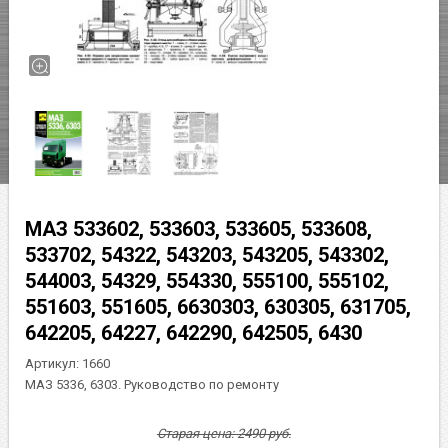
МАЗ 533602, 533603, 533605, 533608,
533702, 54322, 543203, 543205, 543302,
544003, 54329, 554330, 555100, 555102,
551603, 551605, 6630303, 630305, 631705,
642205, 64227, 642290, 642505, 6430
Артикул:
1660
МАЗ 5336, 6303. Руководство по ремонту
Старая цена:
2490
руб.