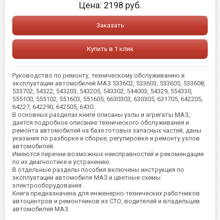
Цена:
2198
руб.
Заказать
Купить в 1 клик
Руководство по ремонту, техническому обслуживанию и
эксплуатации автомобилей МАЗ 533602, 533603, 533605, 533608,
533702, 54322, 543203, 543205, 543302, 544003, 54329, 554330,
555100, 555102, 551603, 551605, 6630303, 630305, 631705, 642205,
64227, 642290, 642505, 6430.
В основных разделах книги описаны узлы и агрегаты МАЗ,
дается подробное описание технического обслуживания и
ремонта автомобилей на базе готовых запасных частей, даны
указания по разборке и сборке, регулировке и ремонту узлов
автомобилей.
Имеются перечни возможных неисправностей и рекомендации
по их диагностике и устранению.
В отдельные разделы пособия включены инструкция по
эксплуатации автомобиля МАЗ и цветные схемы
электрооборудования.
Книга предназначена для инженерно-технических работников
автоцентров и ремонтников из СТО, водителей и владельцев
автомобилей МАЗ.