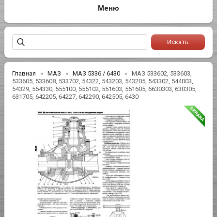
Главная
МАЗ
МАЗ 5336 / 6430
МАЗ 533602, 533603,
533605, 533608, 533702, 54322, 543203, 543205, 543302, 544003,
54329, 554330, 555100, 555102, 551603, 551605, 6630303, 630305,
631705, 642205, 64227, 642290, 642505, 6430