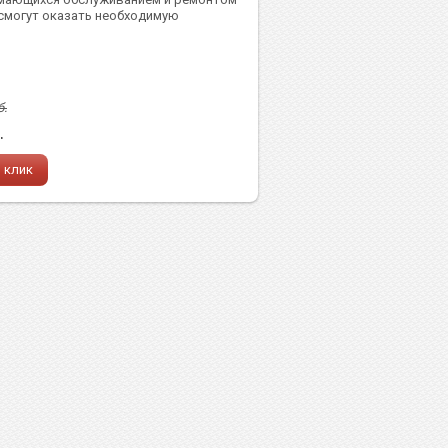
 смогут оказать необходимую
б.
.
1 клик