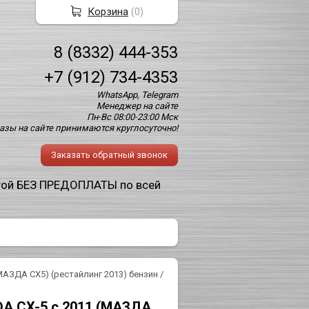
Корзина
(
0
)
8 (8332) 444-353
+7 (912) 734-4353
WhatsApp, Telegram
Менеджер на сайте
Пн-Вс 08:00-23:00 Мск
азы на сайте принимаются круглосуточно!
Заказать обратный звонок
той БЕЗ ПРЕДОПЛАТЫ по всей
МАЗДА СХ5) (рестайлинг 2013) бензин /
A CX-5 c 2011 (МАЗДА