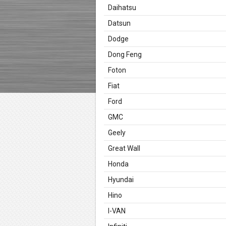
Daihatsu
Datsun
Dodge
Dong Feng
Foton
Fiat
Ford
GMC
Geely
Great Wall
Honda
Hyundai
Hino
I-VAN