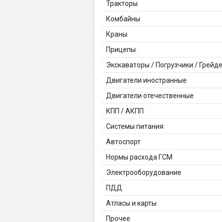
Тракторы
Комбайны
Краны
Прицепы
Экскаваторы / Погрузчики / Грейд
Двигатели иностранные
Двигатели отечественные
КПП / АКПП
Системы питания
Автоспорт
Нормы расхода ГСМ
Электрооборудование
ПДД
Атласы и карты
Прочее