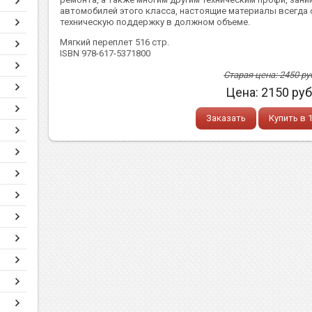
автомобилей этого класса, настоящие материалы всегда
техническую поддержку в должном объеме.
Мягкий переплет 516 стр.
ISBN 978-617-5371800
Старая цена:
2450
ру
Цена:
2150
руб
Заказать
Купить в 