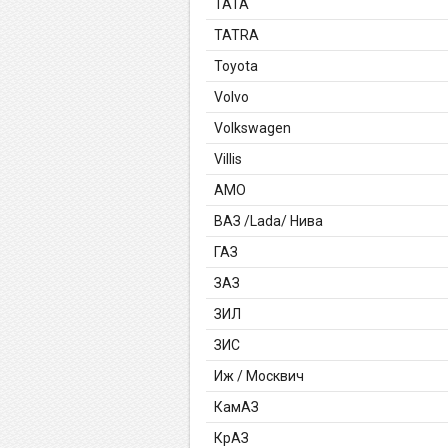
TATA
TATRA
Toyota
Volvo
Volkswagen
Villis
АМО
ВАЗ /Lada/ Нива
ГАЗ
ЗАЗ
ЗИЛ
ЗИС
Иж / Москвич
КамАЗ
КрАЗ