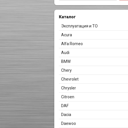
Каталог
Эксплуатация и ТО
Acura
Alfa Romeo
Audi
BMW
Chery
Chevrolet
Chrysler
Citroen
DAF
Dacia
Daewoo