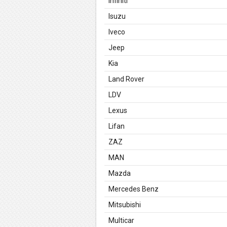
Infiniti
Isuzu
Iveco
Jeep
Kia
Land Rover
LDV
Lexus
Lifan
ZAZ
MAN
Mazda
Mercedes Benz
Mitsubishi
Multicar