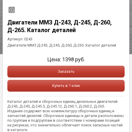
Двигатели ММЗ Д-243, Д-245, Д-260,
Д-265. Каталог деталей
Артикул:
0243
Двигатели ММЗ Д-243, Д-245, Д-260, Д-265. Каталог деталей
Цена:
1398
руб.
Заказать
Купить в 1 клик
Каталог деталей и сборочных единиц дизельных двигателей
Д-243, Д-245, Д-245.5, Д-245.12, Д-260.1, Д-260.2, Д-265.
Издание содержит всю номенклатуру сборочных единиц и
запчастей дизелей. Сборочные единицы и детали расположены
по группам и подгруппам в соответствии с номерами позиций
на рисунках, что значительно облегчает поиск запасных частей
в каталоге.