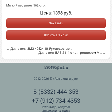
Мягкий переплет 162 стр.
Цена:
1398
руб.
Заказать
Купить в 1 клик
←
Двигатели ЗМЗ 40524.10. Руководство...
Двигатель ВАЗ-2111 с контроллером М...
→
530490@list.ru
2012-2026 © «Автокнига.рус»
8 (8332) 444-353
+7 (912) 734-4353
WhatsApp, Telegram
Менеджер на сайте