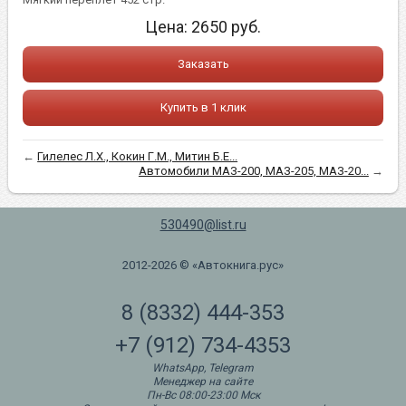
Цена:
2650
руб.
Заказать
Купить в 1 клик
←
Гилелес Л.Х., Кокин Г.М., Митин Б.Е...
Автомобили МАЗ-200, МАЗ-205, МАЗ-20...
→
530490@list.ru
2012-2026 © «Автокнига.рус»
8 (8332) 444-353
+7 (912) 734-4353
WhatsApp, Telegram
Менеджер на сайте
Пн-Вс 08:00-23:00 Мск