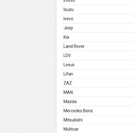
Infiniti
Isuzu
Iveco
Jeep
Kia
Land Rover
LDV
Lexus
Lifan
ZAZ
MAN
Mazda
Mercedes Benz
Mitsubishi
Multicar