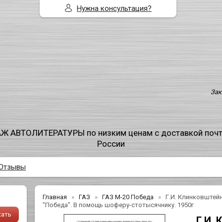
Нужна консультация?
Зак
Ж АВТОЛИТЕРАТУРЫ по низким ценам с доставкой поч
России
Отзывы
Главная
ГАЗ
ГАЗ М-20 Победа
Г.И. Клинковштейн
"Победа". В помощь шоферу-стотысячнику. 1950г
Г.И. 