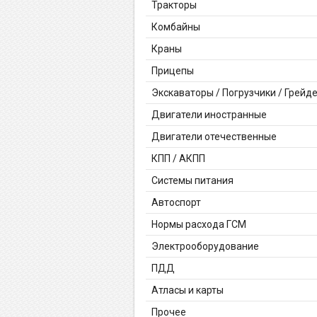
Тракторы
Комбайны
Краны
Прицепы
Экскаваторы / Погрузчики / Грейд
Двигатели иностранные
Двигатели отечественные
КПП / АКПП
Системы питания
Автоспорт
Нормы расхода ГСМ
Электрооборудование
ПДД
Атласы и карты
Прочее