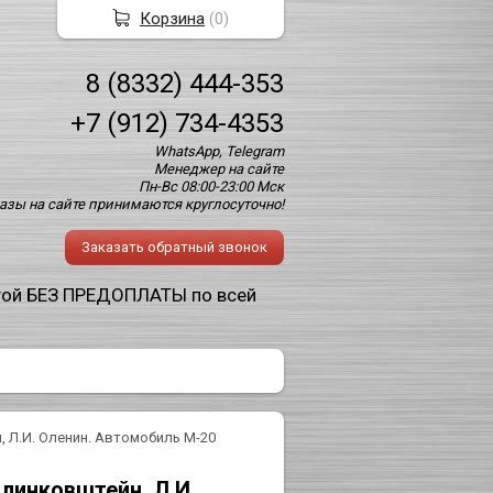
Корзина
(
0
)
8 (8332) 444-353
+7 (912) 734-4353
WhatsApp, Telegram
Менеджер на сайте
Пн-Вс 08:00-23:00 Мск
азы на сайте принимаются круглосуточно!
Заказать обратный звонок
той БЕЗ ПРЕДОПЛАТЫ по всей
, Л.И. Оленин. Автомобиль М-20
Клинковштейн, Л.И.