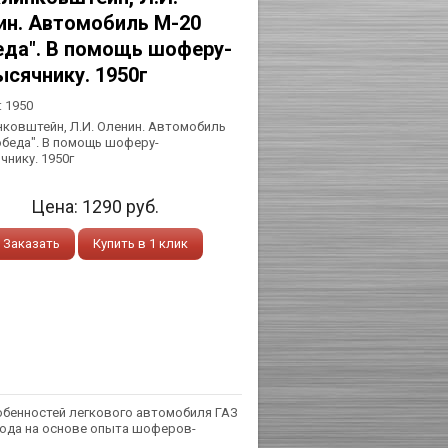
ин. Автомобиль М-20
еда". В помощь шоферу-
ысячнику. 1950г
:
1950
инковштейн, Л.И. Оленин. Автомобиль
обеда". В помощь шоферу-
чнику. 1950г
Цена:
1290
руб.
Заказать
Купить в 1 клик
обенностей легкового автомобиля ГАЗ
хода на основе опыта шоферов-