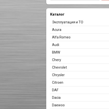
Каталог
Эксплуатация и ТО
Acura
Alfa Romeo
Audi
BMW
Chery
Chevrolet
Chrysler
Citroen
DAF
Dacia
Daewoo