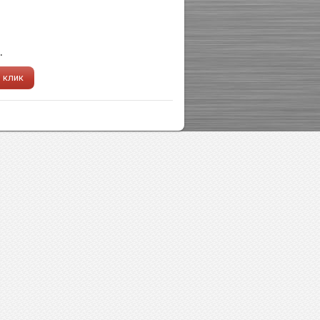
.
1 клик