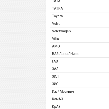
TATA
TATRA
Toyota
Volvo
Volkswagen
Villis
АМО
ВАЗ /Lada/ Нива
ГАЗ
ЗАЗ
ЗИЛ
ЗИС
Иж / Москвич
КамАЗ
КрАЗ