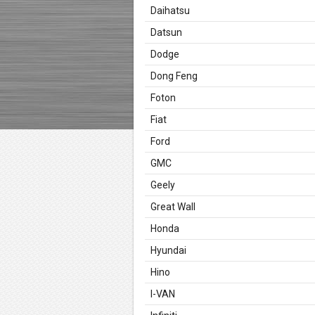
Daihatsu
Datsun
Dodge
Dong Feng
Foton
Fiat
Ford
GMC
Geely
Great Wall
Honda
Hyundai
Hino
I-VAN