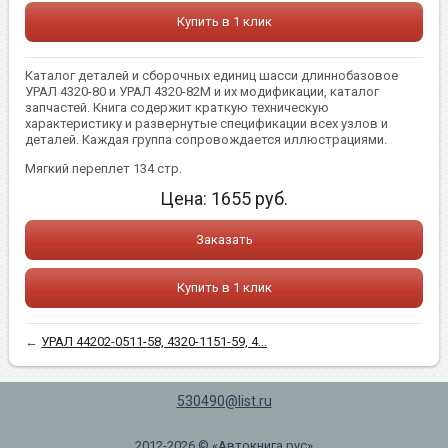
Купить в 1 клик
Каталог деталей и сборочных единиц шасси длиннобазовое
УРАЛ 4320-80 и УРАЛ 4320-82М и их модификации, каталог
запчастей. Книга содержит краткую техническую
характеристику и развернутые спецификации всех узлов и
деталей. Каждая группа сопровождается иллюстрациями.
Мягкий переплет 134 стр.
Цена:
1655
руб.
Заказать
Купить в 1 клик
←
УРАЛ 44202-0511-58, 4320-1151-59, 4...
530490@list.ru
2012-2026 © «Автокнига.рус»