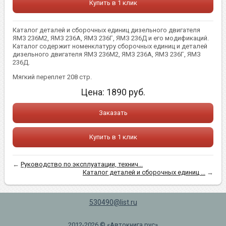
Купить в 1 клик
Каталог деталей и сборочных единиц дизельного двигателя
ЯМЗ 236М2, ЯМЗ 236А, ЯМЗ 236Г, ЯМЗ 236Д и его модификаций.
Каталог содержит номенклатуру сборочных единиц и деталей
дизельного двигателя ЯМЗ 236М2, ЯМЗ 236А, ЯМЗ 236Г, ЯМЗ
236Д.
Мягкий переплет 208 стр.
Цена:
1890
руб.
Заказать
Купить в 1 клик
←
Руководство по эксплуатации, технич...
Каталог деталей и сборочных единиц ...
→
530490@list.ru
2012-2026 © «Автокнига.рус»