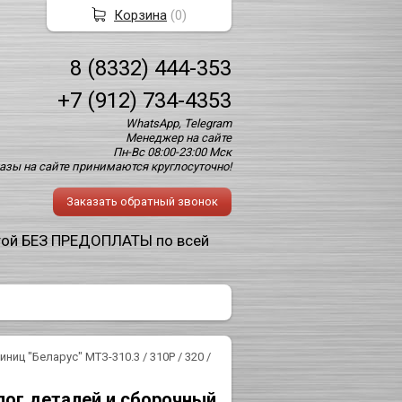
Корзина
(
0
)
8 (8332) 444-353
+7 (912) 734-4353
WhatsApp, Telegram
Менеджер на сайте
Пн-Вс 08:00-23:00 Мск
азы на сайте принимаются круглосуточно!
Заказать обратный звонок
той БЕЗ ПРЕДОПЛАТЫ по всей
иц "Беларус" МТЗ-310.3 / 310Р / 320 /
лог деталей и сборочный