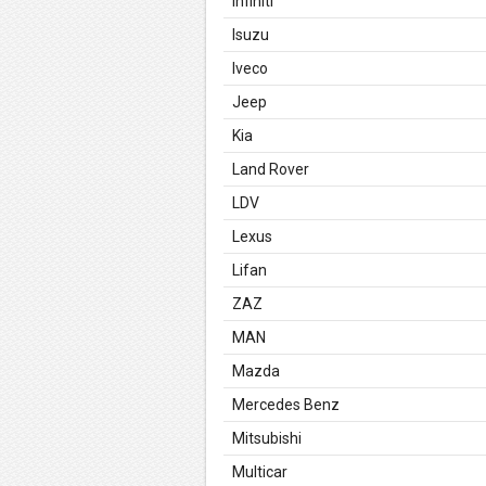
Infiniti
Isuzu
Iveco
Jeep
Kia
Land Rover
LDV
Lexus
Lifan
ZAZ
MAN
Mazda
Mercedes Benz
Mitsubishi
Multicar