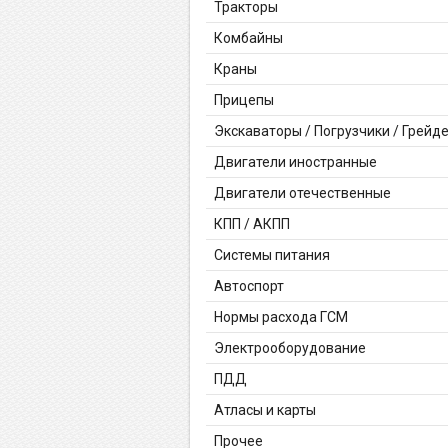
Тракторы
Комбайны
Краны
Прицепы
Экскаваторы / Погрузчики / Грейд
Двигатели иностранные
Двигатели отечественные
КПП / АКПП
Системы питания
Автоспорт
Нормы расхода ГСМ
Электрооборудование
ПДД
Атласы и карты
Прочее