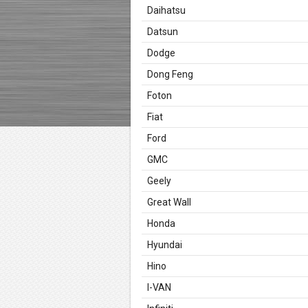
Daihatsu
Datsun
Dodge
Dong Feng
Foton
Fiat
Ford
GMC
Geely
Great Wall
Honda
Hyundai
Hino
I-VAN