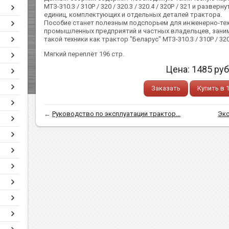
МТЗ-310.3 / 310Р / 320 / 320.3 / 320.4 / 320Р / 321 и разв
единиц, комплектующих и отдельных деталей трактора.
Пособие станет полезным подспорьем для инженерно-тех
промышленных предприятий и частных владельцев, зани
такой техники как трактор "Беларус" МТЗ-310.3 / 310Р / 320 / 
Мягкий переплёт 196 стр.
Цена:
1485
руб
Заказать
Купить в 
←
Руководство по эксплуатации трактор...
Экс