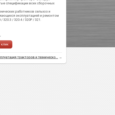
ернутые спецификации всех сборочных
нических работников сельхоз и
мающихся эксплуатацией и ремонтом
320.3 / 320.4 / 320Р / 321.
.
1 клик
плуатация тракторов и техническо...
→