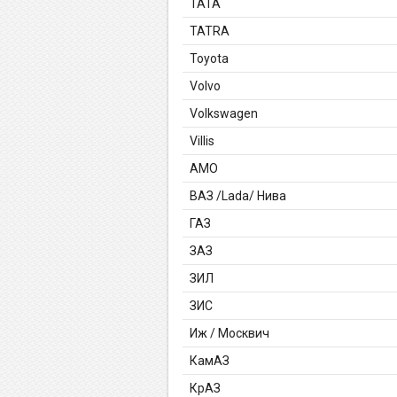
TATA
TATRA
Toyota
Volvo
Volkswagen
Villis
АМО
ВАЗ /Lada/ Нива
ГАЗ
ЗАЗ
ЗИЛ
ЗИС
Иж / Москвич
КамАЗ
КрАЗ