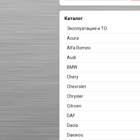
Каталог
Эксплуатация и ТО
Acura
Alfa Romeo
Audi
BMW
Chery
Chevrolet
Chrysler
Citroen
DAF
Dacia
Daewoo