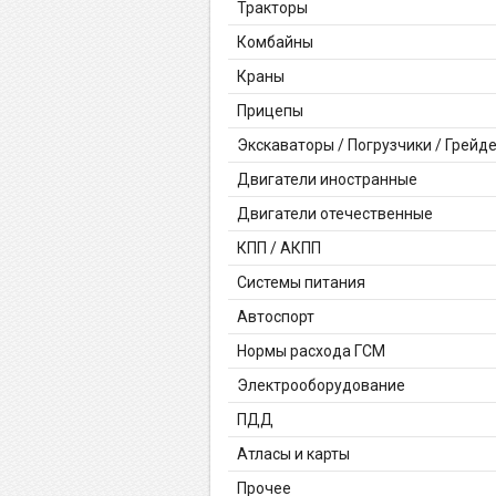
Тракторы
Комбайны
Краны
Прицепы
Экскаваторы / Погрузчики / Грейд
Двигатели иностранные
Двигатели отечественные
КПП / АКПП
Системы питания
Автоспорт
Нормы расхода ГСМ
Электрооборудование
ПДД
Атласы и карты
Прочее