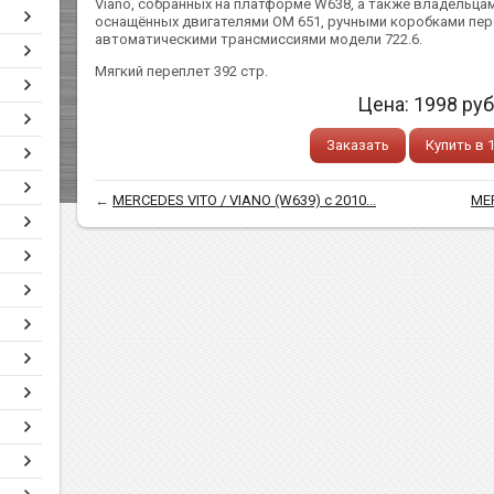
Viano, собранных на платформе W638, а также владельца
оснащённых двигателями ОМ 651, ручными коробками перед
автоматическими трансмиссиями модели 722.6.
Мягкий переплет 392 стр.
Цена:
1998
руб
Заказать
Купить в 
←
MERCEDES VITO / VIANO (W639) с 2010...
MER