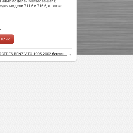
м иных моделей Mersedes-Benz,
ач модели 711.6 и 716.6, а также
.
1 клик
CEDES BENZ VITO 1995-2002 бензин...
→