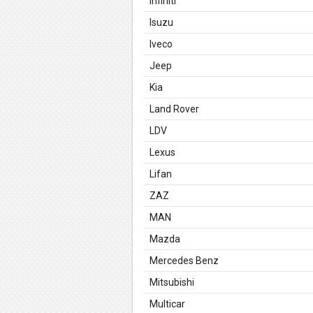
Infiniti
Isuzu
Iveco
Jeep
Kia
Land Rover
LDV
Lexus
Lifan
ZAZ
MAN
Mazda
Mercedes Benz
Mitsubishi
Multicar