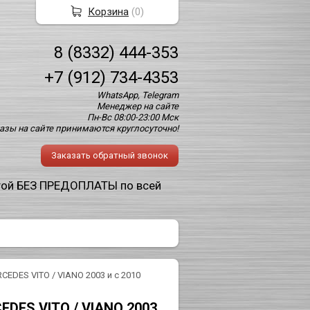
Корзина
(
0
)
8 (8332) 444-353
+7 (912) 734-4353
WhatsApp, Telegram
Менеджер на сайте
Пн-Вс 08:00-23:00 Мск
азы на сайте принимаются круглосуточно!
Заказать обратный звонок
той БЕЗ ПРЕДОПЛАТЫ по всей
CEDES VITO / VIANO 2003 и с 2010
EDES VITO / VIANO 2003