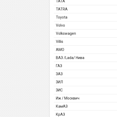
TATA
TATRA
Toyota
Volvo
Volkswagen
Villis
АМО
ВАЗ /Lada/ Нива
ГАЗ
ЗАЗ
ЗИЛ
ЗИС
Иж / Москвич
КамАЗ
КрАЗ