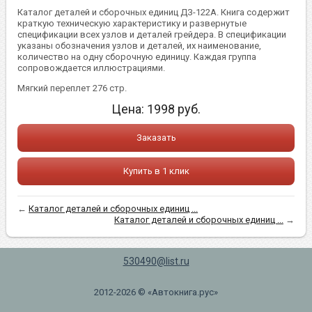
Каталог деталей и сборочных единиц ДЗ-122А. Книга содержит
краткую техническую характеристику и развернутые
спецификации всех узлов и деталей грейдера. В спецификации
указаны обозначения узлов и деталей, их наименование,
количество на одну сборочную единицу. Каждая группа
сопровождается иллюстрациями.
Мягкий переплет 276 стр.
Цена:
1998
руб.
Заказать
Купить в 1 клик
←
Каталог деталей и сборочных единиц ...
Каталог деталей и сборочных единиц ...
→
530490@list.ru
2012-2026 © «Автокнига.рус»