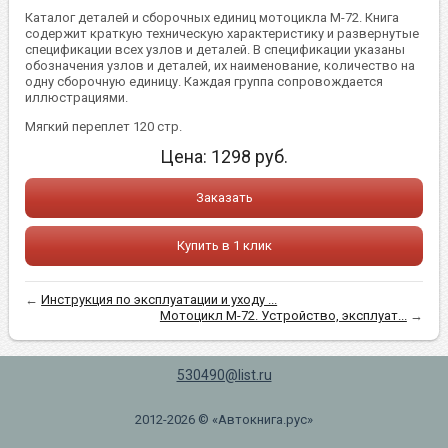
Каталог деталей и сборочных единиц мотоцикла М-72. Книга
содержит краткую техническую характеристику и развернутые
спецификации всех узлов и деталей. В спецификации указаны
обозначения узлов и деталей, их наименование, количество на
одну сборочную единицу. Каждая группа сопровождается
иллюстрациями.
Мягкий переплет 120 стр.
Цена:
1298
руб.
Заказать
Купить в 1 клик
←
Инструкция по эксплуатации и уходу ...
Мотоцикл М-72. Устройство, эксплуат...
→
530490@list.ru
2012-2026 © «Автокнига.рус»