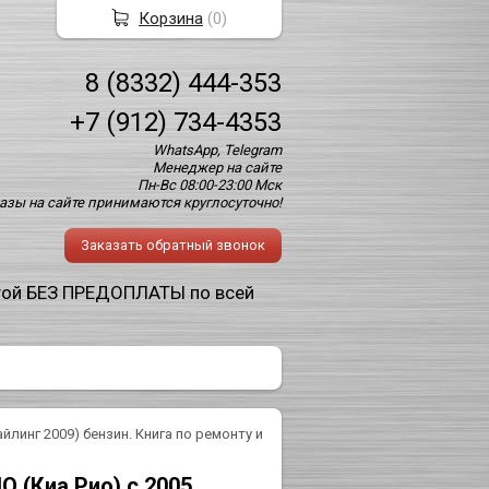
Корзина
(
0
)
8 (8332) 444-353
+7 (912) 734-4353
WhatsApp, Telegram
Менеджер на сайте
Пн-Вс 08:00-23:00 Мск
азы на сайте принимаются круглосуточно!
Заказать обратный звонок
той БЕЗ ПРЕДОПЛАТЫ по всей
тайлинг 2009) бензин. Книга по ремонту и
IO (Киа Рио) с 2005