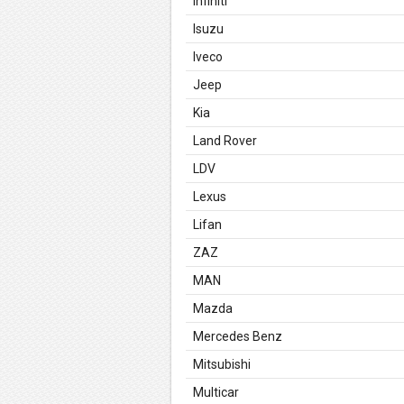
Infiniti
Isuzu
Iveco
Jeep
Kia
Land Rover
LDV
Lexus
Lifan
ZAZ
MAN
Mazda
Mercedes Benz
Mitsubishi
Multicar