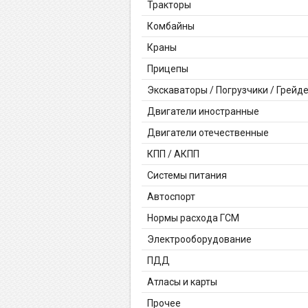
Тракторы
Комбайны
Краны
Прицепы
Экскаваторы / Погрузчики / Грейд
Двигатели иностранные
Двигатели отечественные
КПП / АКПП
Системы питания
Автоспорт
Нормы расхода ГСМ
Электрооборудование
ПДД
Атласы и карты
Прочее