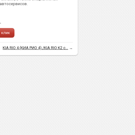
 автосервисов.
.
1 клик
KIA RIO 4 (КИА РИО 4) /KIA RIO K2 c...
→