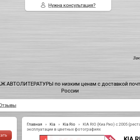
Нужна консультация?
Зак
Ж АВТОЛИТЕРАТУРЫ по низким ценам с доставкой поч
России
Отзывы
Главная
Kia
Kia Rio
KIA RIO (Киа Рио) с 2005 (рес
эксплуатации в цветных фотографиях
KIA R