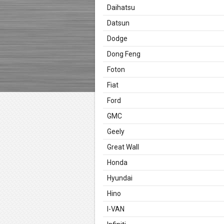
Daihatsu
Datsun
Dodge
Dong Feng
Foton
Fiat
Ford
GMC
Geely
Great Wall
Honda
Hyundai
Hino
I-VAN