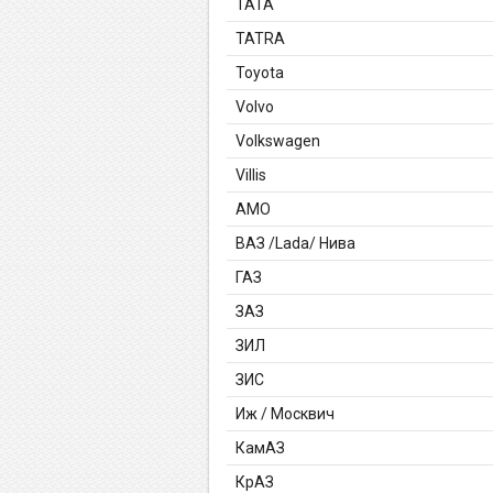
TATA
TATRA
Toyota
Volvo
Volkswagen
Villis
АМО
ВАЗ /Lada/ Нива
ГАЗ
ЗАЗ
ЗИЛ
ЗИС
Иж / Москвич
КамАЗ
КрАЗ