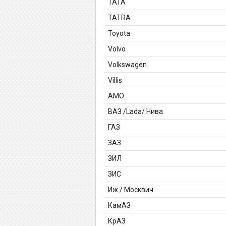
TATA
TATRA
Toyota
Volvo
Volkswagen
Villis
АМО
ВАЗ /Lada/ Нива
ГАЗ
ЗАЗ
ЗИЛ
ЗИС
Иж / Москвич
КамАЗ
КрАЗ