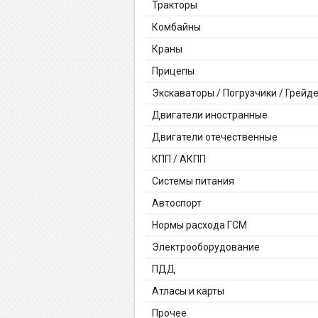
Тракторы
Комбайны
Краны
Прицепы
Экскаваторы / Погрузчики / Грейд
Двигатели иностранные
Двигатели отечественные
КПП / АКПП
Системы питания
Автоспорт
Нормы расхода ГСМ
Электрооборудование
ПДД
Атласы и карты
Прочее