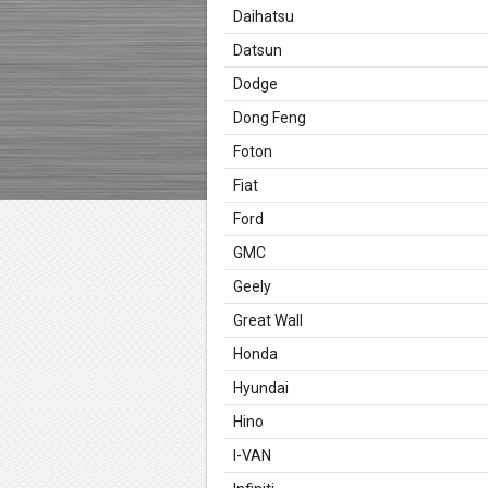
Daihatsu
Datsun
Dodge
Dong Feng
Foton
Fiat
Ford
GMC
Geely
Great Wall
Honda
Hyundai
Hino
I-VAN