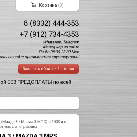
Корзина
(
0
)
8 (8332) 444-353
+7 (912) 734-4353
WhatsApp, Telegram
Менеджер на сайте
Пн-Вс 08:00-23:00 Мск
азы на сайте принимаются круглосуточно!
Заказать обратный звонок
той БЕЗ ПРЕДОПЛАТЫ по всей
Мазда 3 / Мазда 3 МПС) с 2003 и с
цветных фотографиях
A 3 / MAZDA 3 MPS