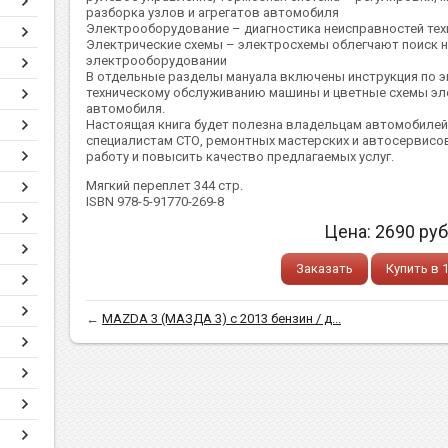
разборка узлов и агрегатов автомобиля
Электрооборудование – диагностика неисправностей тех
Электрические схемы – электросхемы облегчают поиск н
электрооборудовании
В отдельные разделы мануала включены инструкция по э
техническому обслуживанию машины и цветные схемы эл
автомобиля.
Настоящая книга будет полезна владельцам автомобилей 
специалистам СТО, ремонтных мастерских и автосервисо
работу и повысить качество предлагаемых услуг.
Мягкий переплет 344 стр.
ISBN 978-5-91770-269-8
Цена:
2690
руб
Заказать
Купить в 
←
MAZDA 3 (МАЗДА 3) с 2013 бензин / д...