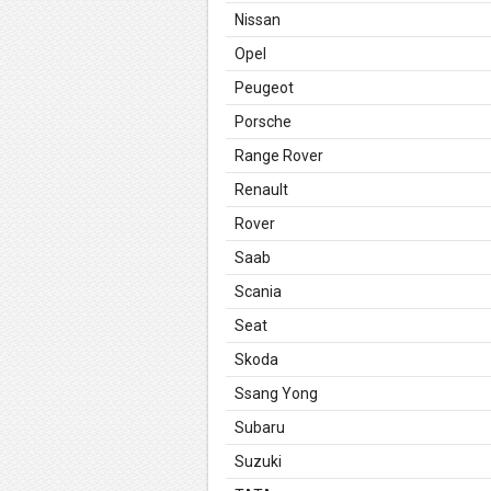
Nissan
Opel
Peugeot
Porsche
Range Rover
Renault
Rover
Saab
Scania
Seat
Skoda
Ssang Yong
Subaru
Suzuki