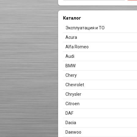
Каталог
Эксплуатация и ТО
Acura
Alfa Romeo
Audi
BMW
Chery
Chevrolet
Chrysler
Citroen
DAF
Dacia
Daewoo