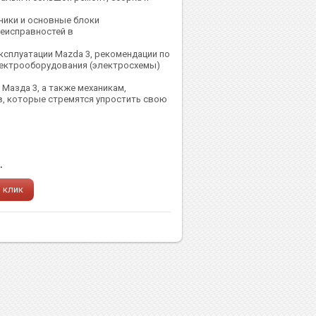
ники и основные блоки
еисправностей в
ксплуатации Mazda 3, рекомендации по
ектрооборудования (электросхемы)
Мазда 3, а также механикам,
в, которые стремятся упростить свою
.
1 клик