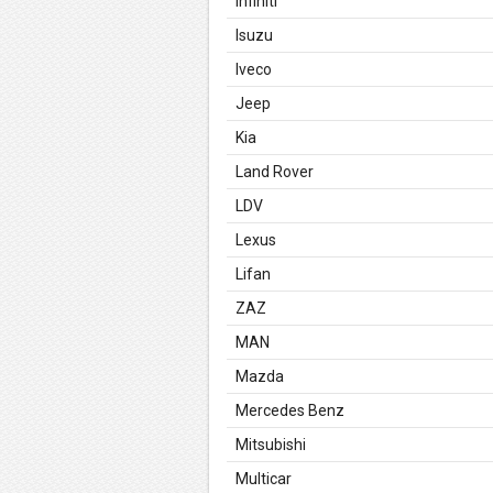
Infiniti
Isuzu
Iveco
Jeep
Kia
Land Rover
LDV
Lexus
Lifan
ZAZ
MAN
Mazda
Mercedes Benz
Mitsubishi
Multicar