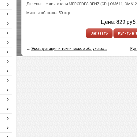
Дизельные двигатели MERCEDES BENZ (CDI) ОМ611, ОМ612
Мягкая обложка 50 стр.
Цена:
829
руб.
Заказать
Купить в 
←
Эксплуатация и техническое облужива...
Рук