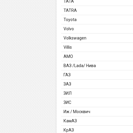
TATA
TATRA
Toyota
Volvo
Volkswagen
Villis
АМО
ВАЗ /Lada/ Нива
ГАЗ
ЗАЗ
ЗИЛ
ЗИС
Иж / Москвич
КамАЗ
КрАЗ