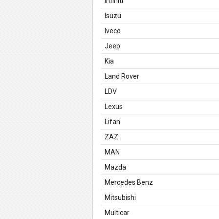
Infiniti
Isuzu
Iveco
Jeep
Kia
Land Rover
LDV
Lexus
Lifan
ZAZ
MAN
Mazda
Mercedes Benz
Mitsubishi
Multicar