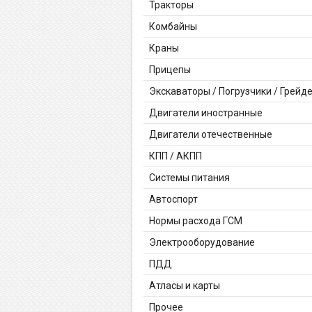
Тракторы
Комбайны
Краны
Прицепы
Экскаваторы / Погрузчики / Грейд
Двигатели иностранные
Двигатели отечественные
КПП / АКПП
Системы питания
Автоспорт
Нормы расхода ГСМ
Электрооборудование
ПДД
Атласы и карты
Прочее