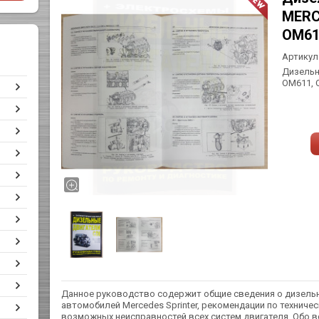
MERC
ОМ61
Артикул
Дизельн
ОМ611, 
Данное руководство содержит общие сведения о дизельны
автомобилей Mercedes Sprinter, рекомендации по технич
возможных неисправностей всех систем двигателя. Обо вс