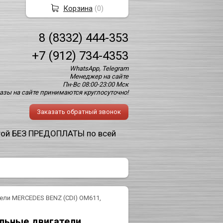
Корзина
(
0
)
8 (8332) 444-353
+7 (912) 734-4353
WhatsApp, Telegram
Менеджер на сайте
Пн-Вс 08:00-23:00 Мск
азы на сайте принимаются круглосуточно!
Заказать обратный звонок
той БЕЗ ПРЕДОПЛАТЫ по всей
ели MERCEDES BENZ (CDI) ОМ611,
льные двигатели