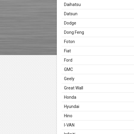
Daihatsu
Datsun
Dodge
Dong Feng
Foton
Fiat
Ford
GMC
Geely
Great Wall
Honda
Hyundai
Hino
I-VAN