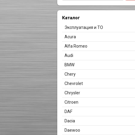
Каталог
Эксплуатация и ТО
Acura
Alfa Romeo
Audi
BMW
Chery
Chevrolet
Chrysler
Citroen
DAF
Dacia
Daewoo